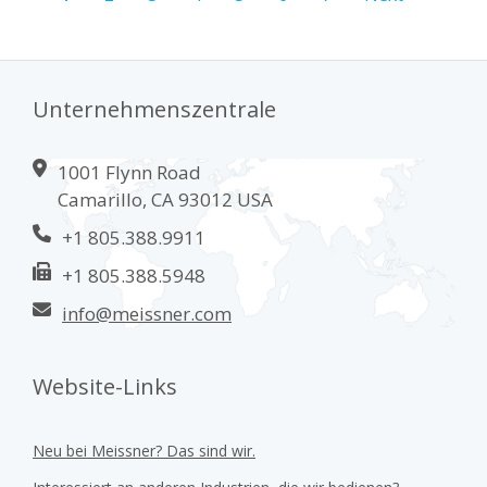
Unternehmenszentrale
1001 Flynn Road
Camarillo, CA 93012 USA
+1 805.388.9911
+1 805.388.5948
info@meissner.com
Website-Links
Neu bei Meissner? Das sind wir.