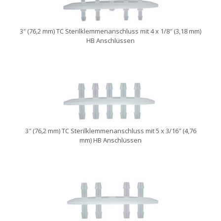
3″ (76,2 mm) TC Sterilklemmenanschluss mit 4 x 1/8″ (3,18 mm)
HB Anschlüssen
3″ (76,2 mm) TC Sterilklemmenanschluss mit 5 x 3/16″ (4,76
mm) HB Anschlüssen