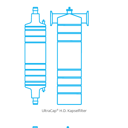
UltraCap
H.D. Kapselfilter
®