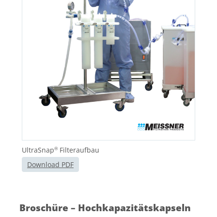
UltraSnap
Filteraufbau
®
Download PDF
Broschüre – Hochkapazitätskapseln