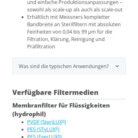
und einfache Produktionsanpassungen –
sowohl als scale-up als auch als scale-out
Erhältlich mit Meissners kompletter
Bandbreite an Sterilfiltern mit absoluten
Feinheiten von 0,04 bis 99 µm für die
Filtration, Klärung, Reinigung und
Präfiltration
Was sind die typischen Anwendungen?
Verfügbare Filtermedien
Membranfilter für Flüssigkeiten
(hydrophil)
PVDF (SteriLUX
)
®
PES (STyLUX
)
®
PES (EverLUX
)
®