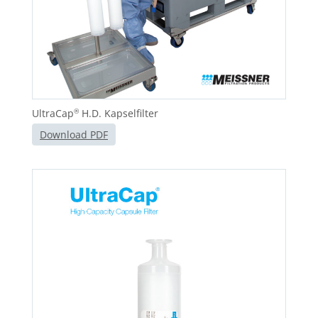
UltraCap
H.D. Kapselfilter
®
Download PDF