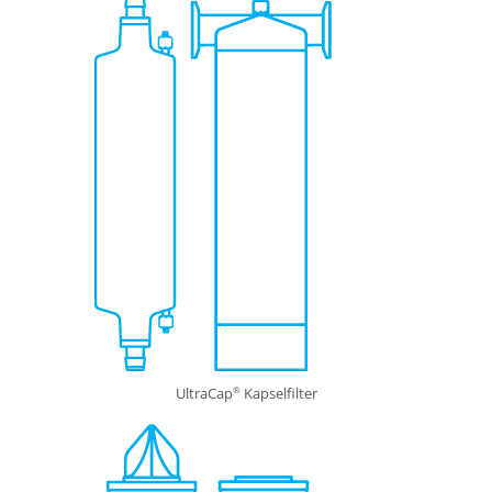
UltraCap
Kapselfilter
®