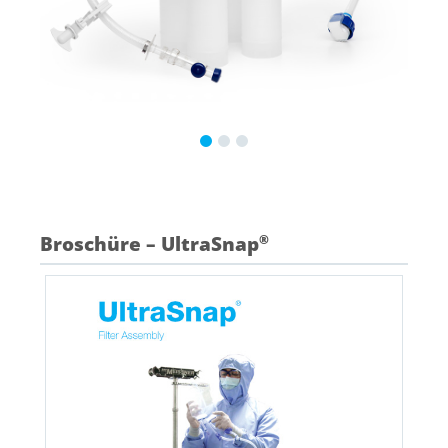
Broschüre – UltraSnap
®