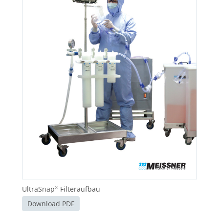
UltraSnap
Filteraufbau
®
Download PDF