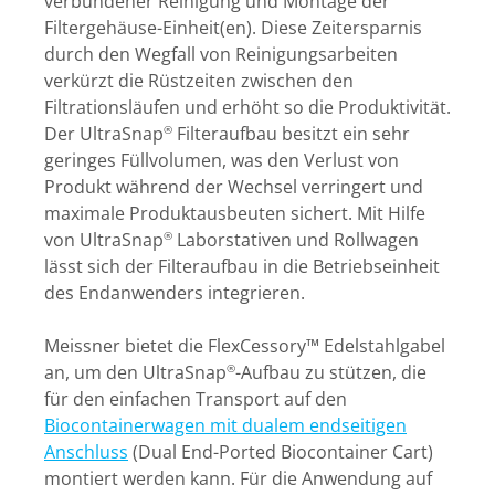
verbundener Reinigung und Montage der
Filtergehäuse-Einheit(en). Diese Zeitersparnis
durch den Wegfall von Reinigungsarbeiten
verkürzt die Rüstzeiten zwischen den
Filtrationsläufen und erhöht so die Produktivität.
Der UltraSnap
Filteraufbau besitzt ein sehr
®
geringes Füllvolumen, was den Verlust von
Produkt während der Wechsel verringert und
maximale Produktausbeuten sichert. Mit Hilfe
von UltraSnap
Laborstativen und Rollwagen
®
lässt sich der Filteraufbau in die Betriebseinheit
des Endanwenders integrieren.
Meissner bietet die FlexCessory™ Edelstahlgabel
an, um den UltraSnap
-Aufbau zu stützen, die
®
für den einfachen Transport auf den
Biocontainerwagen mit dualem endseitigen
Anschluss
(Dual End-Ported Biocontainer Cart)
montiert werden kann. Für die Anwendung auf