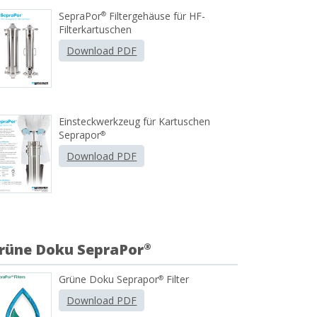
SepraPor
Filtergehäuse für HF-
®
Filterkartuschen
Download PDF
Einsteckwerkzeug für Kartuschen
Seprapor
®
Download PDF
rüne Doku SepraPor
®
Grüne Doku Seprapor
Filter
®
Download PDF