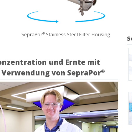
SepraPor
Stainless Steel Filter Housing
®
S
konzentration und Ernte mit
r Verwendung von SepraPor
®