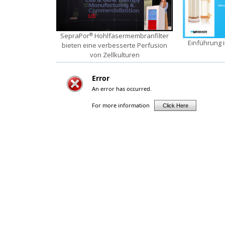
SepraPor
Hohlfasermembranfilter
®
Einführung 
bieten eine verbesserte Perfusion
von Zellkulturen