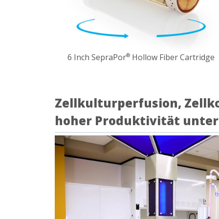
6 Inch SepraPor
Hollow Fiber Cartridge
®
Zellkulturperfusion, Zell
hoher Produktivität unte