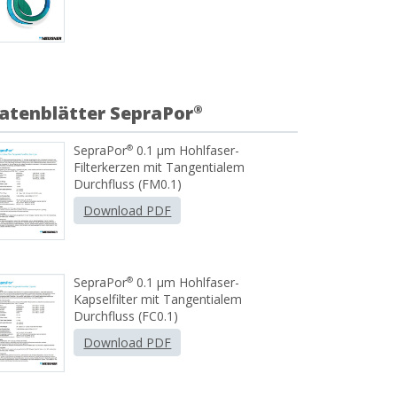
atenblätter SepraPor
®
SepraPor
0.1 μm Hohlfaser-
®
Filterkerzen mit Tangentialem
Durchfluss (FM0.1)
Download PDF
SepraPor
0.1 μm Hohlfaser-
®
Kapselfilter mit Tangentialem
Durchfluss (FC0.1)
Download PDF