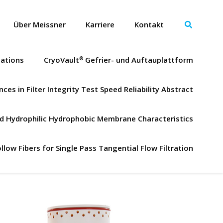
Über Meissner
Karriere
Kontakt
cations
CryoVault
Gefrier- und Auftauplattform
®
ces in Filter Integrity Test Speed Reliability Abstract
ned Hydrophilic Hydrophobic Membrane Characteristics
llow Fibers for Single Pass Tangential Flow Filtration