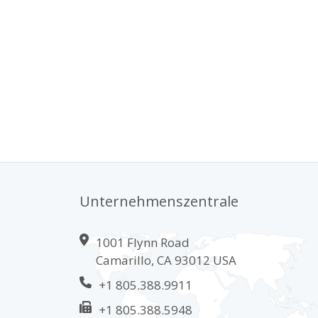
Unternehmenszentrale
1001 Flynn Road
Camarillo, CA 93012 USA
+1 805.388.9911
+1 805.388.5948