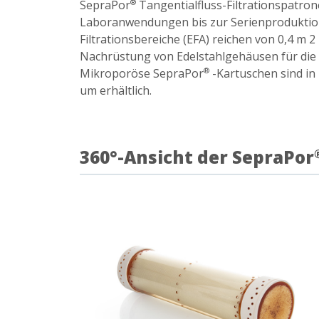
SepraPor
Tangentialfluss-Filtrationspatron
®
Laboranwendungen bis zur Serienproduktion 
Filtrationsbereiche (EFA) reichen von 0,4 m 2
Nachrüstung von Edelstahlgehäusen für die S
Mikroporöse SepraPor
-Kartuschen sind in
®
um erhältlich.
360°-Ansicht der SepraPor