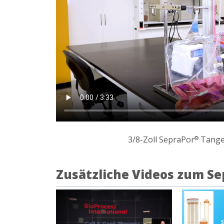
3/8-Zoll SepraPor
Tangen
®
Zusätzliche Videos zum S