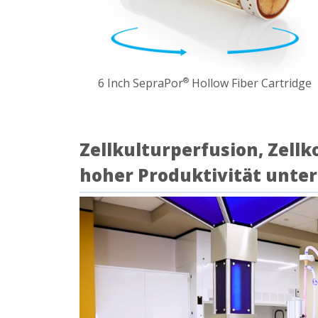
6 Inch SepraPor
Hollow Fiber Cartridge
®
Zellkulturperfusion, Zell
hoher Produktivität unte