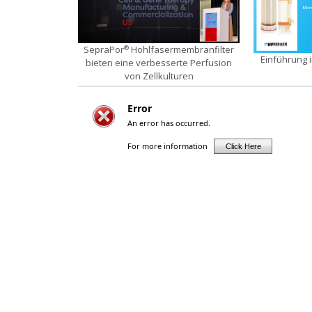
SepraPor
Hohlfasermembranfilter
®
Einführung 
bieten eine verbesserte Perfusion
von Zellkulturen