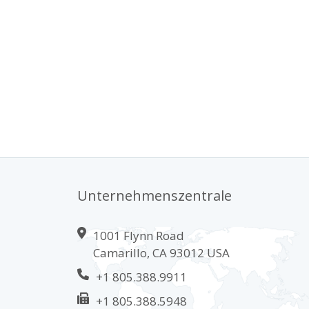
Unternehmenszentrale
1001 Flynn Road
Camarillo, CA 93012 USA
+1 805.388.9911
+1 805.388.5948