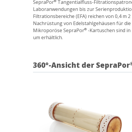
SepraPor
Tangentialfluss-Filtrationspatron
®
Laboranwendungen bis zur Serienproduktion 
Filtrationsbereiche (EFA) reichen von 0,4 m 2
Nachrüstung von Edelstahlgehäusen für die S
Mikroporöse SepraPor
-Kartuschen sind in
®
um erhältlich.
360°-Ansicht der SepraPor