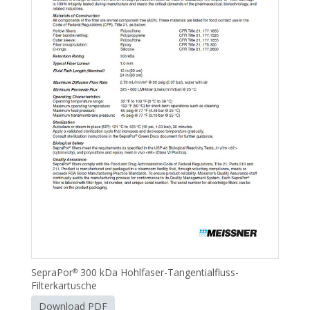
SepraPor
300 kDa Hohlfaser-Tangentialfluss-
®
Filterkartusche
Download PDF