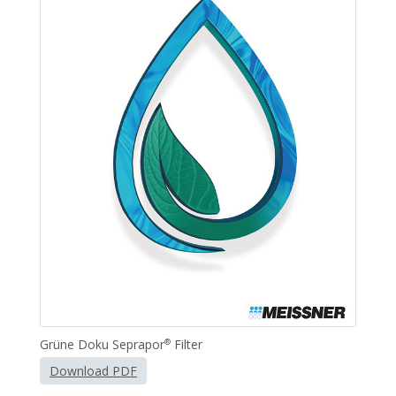
Grüne Doku Seprapor
Filter
®
Download PDF