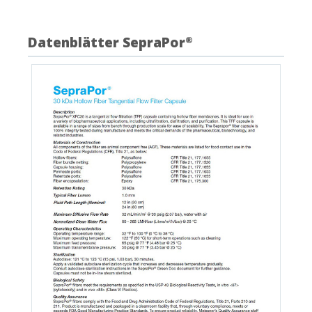
Datenblätter SepraPor
®