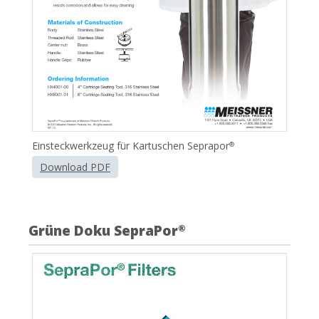
Einsteckwerkzeug für Kartuschen Seprapor
®
Download PDF
Grüne Doku SepraPor
®