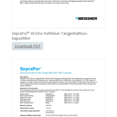
SepraPor
30 kDa Hohlfaser-Tangentialfluss-
®
Kapselfilter
Download PDF