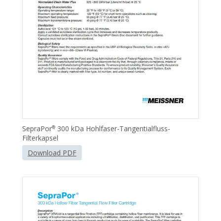
SepraPor
300 kDa Hohlfaser-Tangentialfluss-
®
Filterkapsel
Download PDF