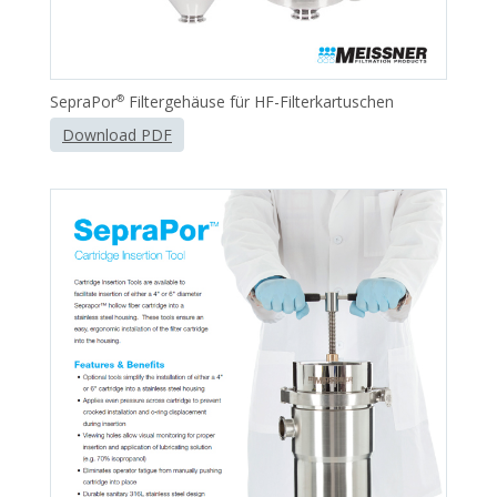
SepraPor
Filtergehäuse für HF-Filterkartuschen
®
Download PDF