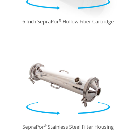
6 Inch SepraPor
Hollow Fiber Cartridge
®
SepraPor
Stainless Steel Filter Housing
®