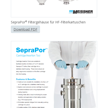
SepraPor
Filtergehäuse für HF-Filterkartuschen
®
Download PDF