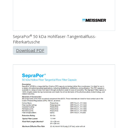
SepraPor
50 kDa Hohlfaser-Tangentialfluss-
®
Filterkartusche
Download PDF