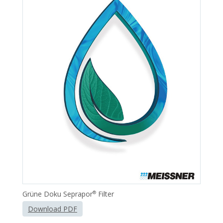
Grüne Doku Seprapor
Filter
®
Download PDF