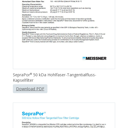
SepraPor
50 kDa Hohlfaser-Tangentialfluss-
®
Kapselfilter
Download PDF