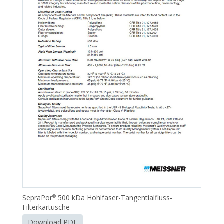
SepraPor
500 kDa Hohlfaser-Tangentialfluss-
®
Filterkartusche
Download PDF