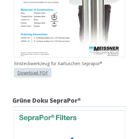
Einsteckwerkzeug für Kartuschen Seprapor
®
Download PDF
Grüne Doku SepraPor
®