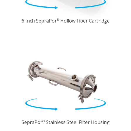
6 Inch SepraPor
Hollow Fiber Cartridge
®
SepraPor
Stainless Steel Filter Housing
®