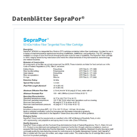
Datenblätter SepraPor
®