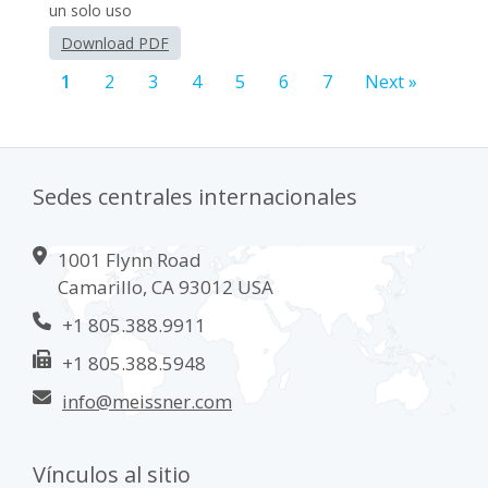
un solo uso
Download PDF
1
2
3
4
5
6
7
Next »
Sedes centrales internacionales
1001 Flynn Road
Camarillo, CA 93012 USA
+1 805.388.9911
+1 805.388.5948
info@meissner.com
Vínculos al sitio