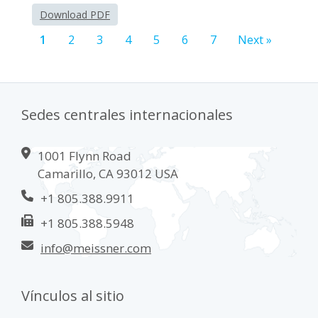
Download PDF
1
2
3
4
5
6
7
Next »
Sedes centrales internacionales
1001 Flynn Road
Camarillo, CA 93012 USA
+1 805.388.9911
+1 805.388.5948
info@meissner.com
Vínculos al sitio