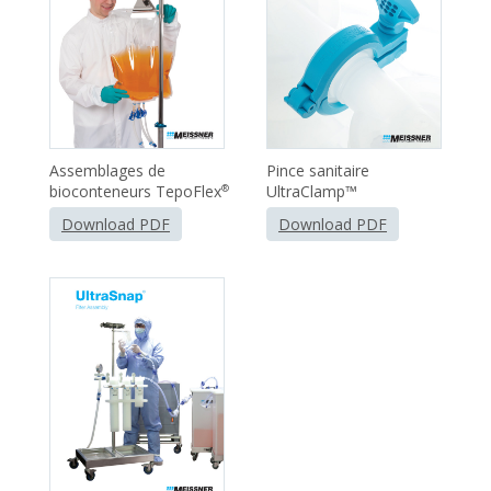
Assemblages de
Pince sanitaire
bioconteneurs TepoFlex
UltraClamp™
®
Download PDF
Download PDF