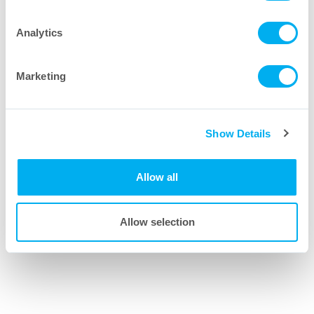
à nos experts dans le domaine.
Analytics
Marketing
Show Details
Allow all
Allow selection