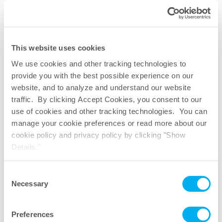
This website uses cookies
We use cookies and other tracking technologies to
provide you with the best possible experience on our
website, and to analyze and understand our website
traffic. By clicking Accept Cookies, you consent to our
use of cookies and other tracking technologies. You can
manage your cookie preferences or read more about our
cookie policy and privacy policy by clicking "Show
Details."
Consent
Necessary
Adaptateur en pince pour aiguille
Selection
Preferences
Discutons. Envoyez un message