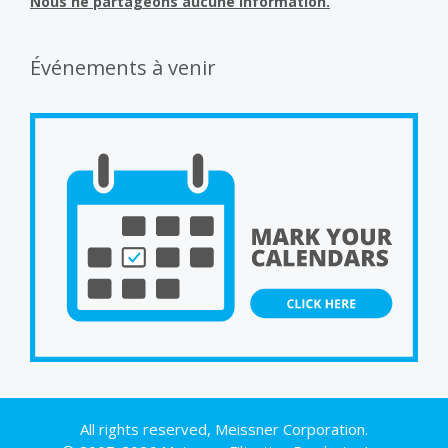
Nous ne partageons aucune information.
Événements à venir
All rights reserved, Meissner Corporation.