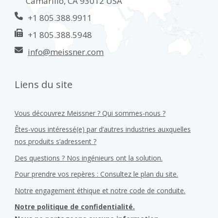
Camarillo, CA 93012 USA
+1 805.388.9911
+1 805.388.5948
info@meissner.com
Liens du site
Vous découvrez Meissner ? Qui sommes-nous ?
Êtes-vous intéressé(e) par d’autres industries auxquelles
nos produits s’adressent ?
Des questions ? Nos ingénieurs ont la solution.
Pour prendre vos repères : Consultez le plan du site.
Notre engagement éthique et notre code de conduite.
Notre politique de confidentialité.