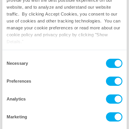
provide you with the best possible experience on our
website, and to analyze and understand our website
traffic. By clicking Accept Cookies, you consent to our
use of cookies and other tracking technologies. You can
manage your cookie preferences or read more about our
cookie policy and privacy policy by clicking "Show
Details."
Consent
Necessary
Selection
Preferences
Analytics
Adaptateur en pince pour aiguille
Marketing
Discutons. Envoyez un message