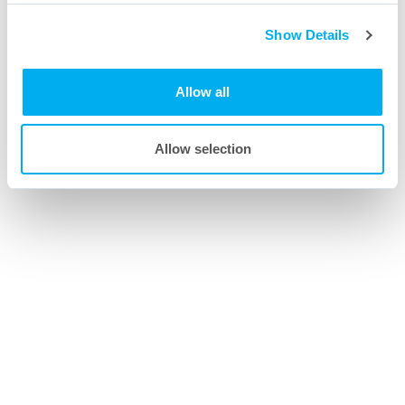
à nos experts dans le domaine.
Show Details
Allow all
Allow selection