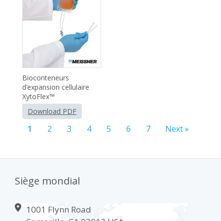
Bioconteneurs
d’expansion cellulaire
XytoFlex™
Download PDF
1
2
3
4
5
6
7
Next »
Siège mondial
1001 Flynn Road