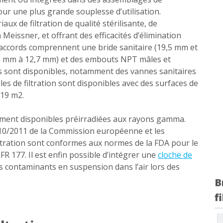
ur une plus grande souplesse d’utilisation.
x de filtration de qualité stérilisante, de
on Meissner, et offrant des efficacités d’élimination
accords comprennent une bride sanitaire (19,5 mm et
,5 mm à 12,7 mm) et des embouts NPT mâles et
es sont disponibles, notamment des vannes sanitaires
es de filtration sont disponibles avec des surfaces de
,19 m2.
lement disponibles préirradiées aux rayons gamma.
 10/2011 de la Commission européenne et les
iltration sont conformes aux normes de la FDA pour le
FR 177. Il est enfin possible d’intégrer une
cloche de
s contaminants en suspension dans l’air lors des
B
f