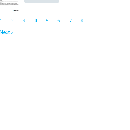
1
2
3
4
5
6
7
8
Next »