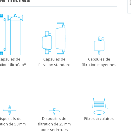
Capsules de
Capsules de
Capsules de
filtration standard
ration UltraCap
filtration moyennes
®
ispositifs de
Dispositifs de
Filtres circulaires
ration de 50 mm
filtration de 25 mm
pour seringues