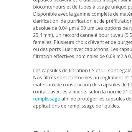
bioconteneurs et de tubes à usage unique po
Disponible avec la gamme complète de matériau
clarification, de purification et de préfiltrati
absolue de 0,04 µm à 99 µm Les options de r
25,4 mm), un raccord cannelé pour tuyau (9
femelles. Plusieurs choix d’évent et de purg
ou des ports Luer avec capuchons. Les capsul
filtration effectives nominales de 0,09 m2 à 0
Les capsules de filtration CS et CL sont éga
Nos filtres sont conformes au règlement n°
matériaux de construction des capsules de f
contact avec les aliments selon la norme 21 C
remplissage
afin de protéger les capsules de
applications de remplissage de liquides.