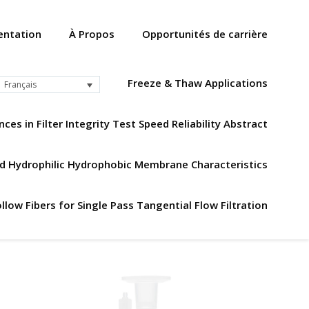
ntation
À Propos
Opportunités de carrière
Freeze & Thaw Applications
Français
ces in Filter Integrity Test Speed Reliability Abstract
ned Hydrophilic Hydrophobic Membrane Characteristics
llow Fibers for Single Pass Tangential Flow Filtration