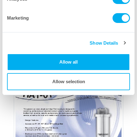
Marketing
Show Details
Alloggiamento di filtro sanitario SFE in linea
Allow all
Download PDF
Allow selection