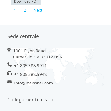
Download PDF
1
2
Next »
Sede centrale
1001 Flynn Road
Camarillo, CA 93012 USA
+1 805.388.9911
+1 805.388.5948
info@meissner.com
Collegamenti al sito