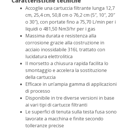
Caratteristiche tecniche
Accoglie una cartuccia filtrante lunga 12,7
cm, 25,4 cm, 50,8 cm o 76,2 cm (5″, 10″, 20″
o 30″), con portate fino a 75,70 L/min per i
liquidi o 481,50 Nm3/hr per i gas
Massima durata e resistenza alla
corrosione grazie alla costruzione in
acciaio inossidabile 316L trattato con
lucidatura elettrolitica
Il morsetto a chiusura rapida facilita lo
smontaggio e accelera la sostituzione
della cartuccia
Efficace in un’ampia gamma di applicazioni
di processo
Disponibile in tre diverse versioni in base
ai vari tipi di cartucce filtranti
Le superfici di tenuta sulla testa fusa sono
lavorate a macchina e finite secondo
tolleranze precise