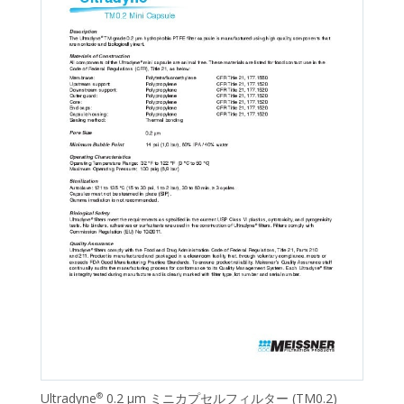
Ultradyne
0.2 μm ミニカプセルフィルター (TM0.2)
®