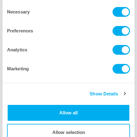
CM/CKカプセルフィルター360°ビ
Consent
Necessary
Selection
ュー
Preferences
Analytics
Marketing
Show Details
Allow all
Allow selection