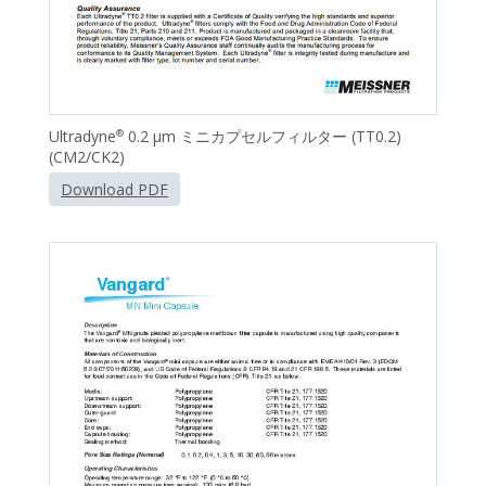
Ultradyne
0.2 μm ミニカプセルフィルター (TT0.2)
®
(CM2/CK2)
Download PDF