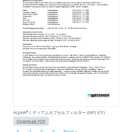
ALpHA
ミディアムカプセルフィルター (MF) (CF)
®
Download PDF
1
2
3
4
Next »