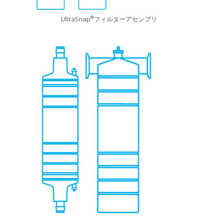
UltraSnap
フィルターアセンブリ
®