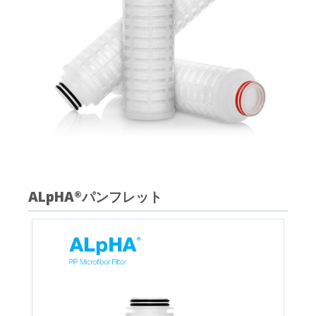
ALpHA
パンフレット
®