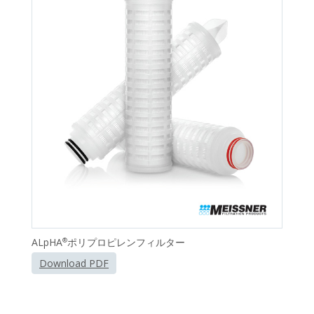
ALpHA
ポリプロピレンフィルター
®
Download PDF