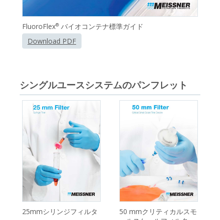
FluoroFlex
バイオコンテナ標準ガイド
®
Download PDF
シングルユースシステムのパンフレット
25mmシリンジフィルタ
50 mmクリティカルスモ