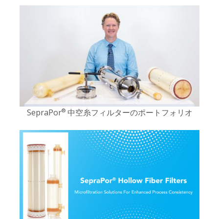
SepraPor
中空糸フィルターのポートフォリオ
®