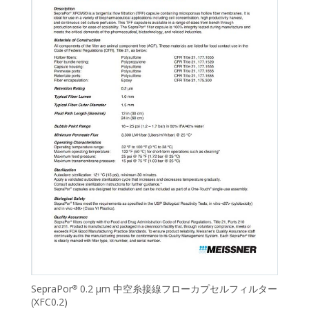
SepraPor
0.2 μm 中空糸接線フローカプセルフィルター
®
(XFC0.2)