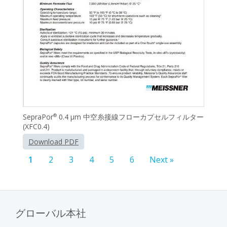
SepraPor
0.4 μm 中空糸接線フローカプセルフィルター
®
(XFC0.4)
Download PDF
1
2
3
4
5
6
Next »
グローバル本社