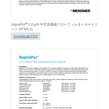
SepraPor
0.2 μm 中空糸接線フローフィルターカートリ
®
ッジ (XFM0.2)
Download PDF