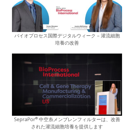
バイオプロセス国際デジタルウィーク – 灌流細胞
培養の改善
SepraPor
中空糸メンブレンフィルターは、改善
®
された灌流細胞培養を提供します