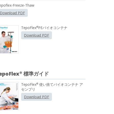
epoflex-Freeze-Thaw
Download PDF
TepoFlex
PEバイオコンテナ
®
Download PDF
epoFlex
標準ガイド
®
TepoFlex
使い捨てバイオコンテナ ア
®
センブリ
Download PDF