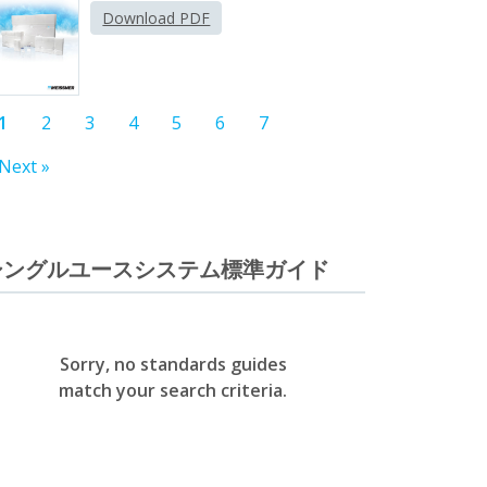
Download PDF
1
2
3
4
5
6
7
Next »
シングルユースシステム標準ガイド
Sorry, no standards guides
match your search criteria.