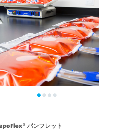
epoFlex
パンフレット
®