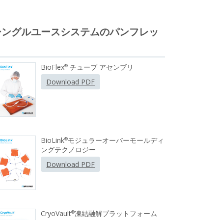
シングルユースシステムのパンフレッ
ト
BioFlex
チューブ アセンブリ
®
Download PDF
BioLink
モジュラーオーバーモールディ
®
ングテクノロジー
Download PDF
CryoVault
凍結融解プラットフォーム
®