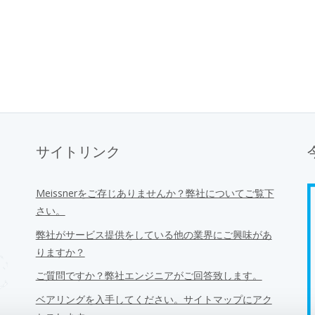
サイトリンク
Meissnerをご存じありませんか？弊社についてご覧下
さい。
弊社がサービス提供をしている他の業界にご興味があ
りますか？
ご質問ですか？弊社エンジニアがご回答致します。
ベアリングを入手してください。サイトマップにアク