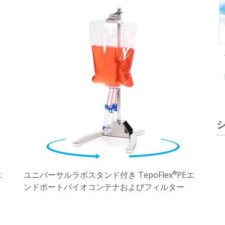
エ
ユニバーサルラボスタンド付き TepoFlex
PEエ
®
ンドポートバイオコンテナおよびフィルター