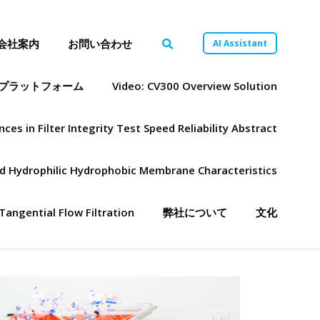
会社案内
お問い合わせ
AI Assistant
プラットフォーム
Video: CV300 Overview Solution
ces in Filter Integrity Test Speed Reliability Abstract
ned Hydrophilic Hydrophobic Membrane Characteristics
Tangential Flow Filtration
弊社について
文化