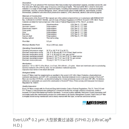
EverLUX
0.2 μm 大型胶囊过滤器 (SPH0.2) (UltraCap
®
®
H.D.)