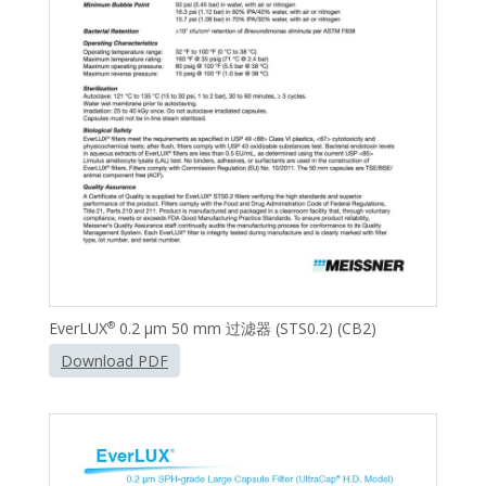
EverLUX
0.2 μm 50 mm 过滤器 (STS0.2) (CB2)
®
Download PDF