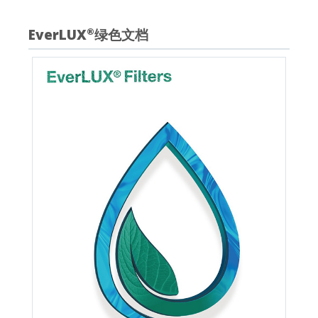
EverLUX
绿色文档
®