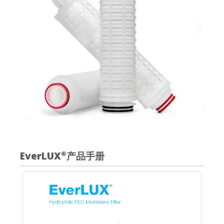
EverLUX
产品手册
®