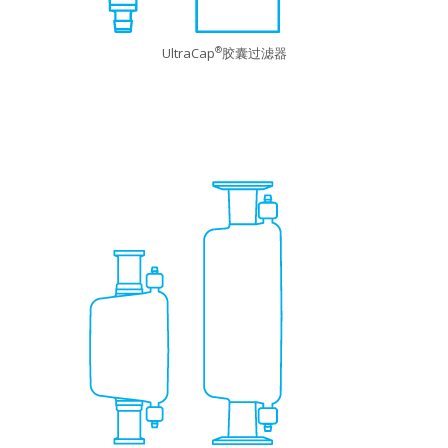
UltraCap
胶囊过滤器
®