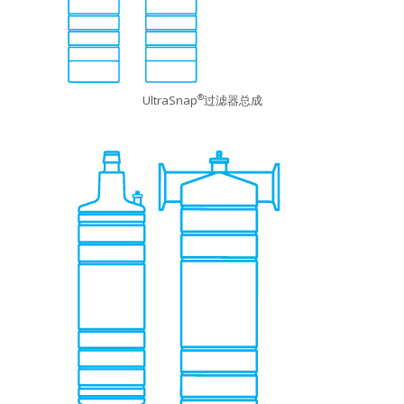
UltraSnap
过滤器总成
®