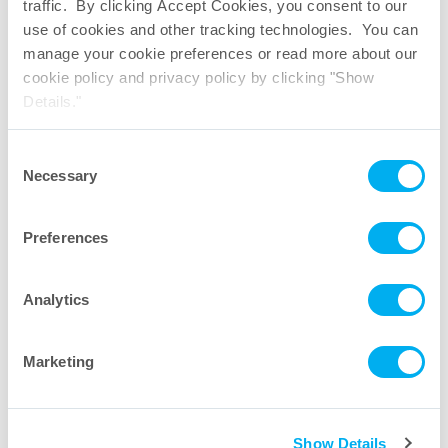
traffic. By clicking Accept Cookies, you consent to our
use of cookies and other tracking technologies. You can
manage your cookie preferences or read more about our
cookie policy and privacy policy by clicking "Show
Details."
Consent
Necessary
Selection
Preferences
典型胶囊水流速度
Analytics
Marketing
Show Details