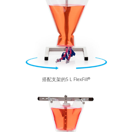
搭配支架的5 L FlexFill
®