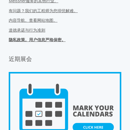
Meissner服务的其他行业。
有问题？我们的工程师为您排忧解难。
内容导航。查看网站地图。
道德承诺与行为准则
隐私政策。用户信息严格保密。
近期展会