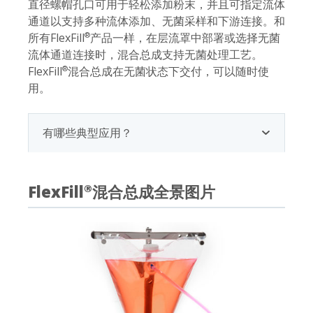
直径螺帽孔口可用于轻松添加粉末，并且可指定流体
通道以支持多种流体添加、无菌采样和下游连接。和
所有FlexFill
产品一样，在层流罩中部署或选择无菌
®
流体通道连接时，混合总成支持无菌处理工艺。
FlexFill
混合总成在无菌状态下交付，可以随时使
®
用。
有哪些典型应用？
FlexFill
混合总成全景图片
®