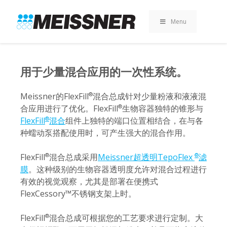
Skip
Skip
跳
to
to
至
Menu
search
footer
内
容
用于少量混合应用的一次性系统。
Meissner的FlexFill
混合总成针对少量粉液和液液混
®
合应用进行了优化。FlexFill
生物容器独特的锥形与
®
FlexFill
混合
组件上独特的端口位置相结合，在与各
®
种蠕动泵搭配使用时，可产生强大的混合作用。
FlexFill
混合总成采用
Meissner超透明TepoFlex
滤
®
®
膜
。这种级别的生物容器透明度允许对混合过程进行
有效的视觉观察，尤其是部署在便携式
FlexCessory™不锈钢支架上时。
FlexFill
混合总成可根据您的工艺要求进行定制。大
®