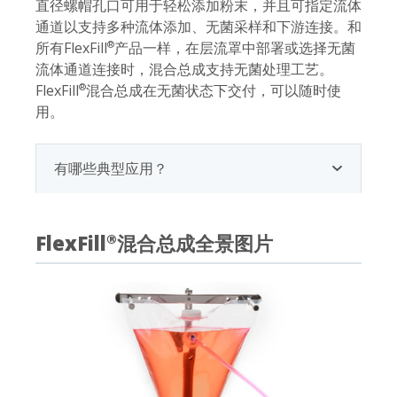
直径螺帽孔口可用于轻松添加粉末，并且可指定流体
通道以支持多种流体添加、无菌采样和下游连接。和
所有FlexFill
产品一样，在层流罩中部署或选择无菌
®
流体通道连接时，混合总成支持无菌处理工艺。
FlexFill
混合总成在无菌状态下交付，可以随时使
®
用。
有哪些典型应用？
FlexFill
混合总成全景图片
®