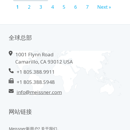
1
2
3
4
5
6
7
Next »
全球总部
1001 Flynn Road
Camarillo, CA 93012 USA
+1 805.388.9911
+1 805.388.5948
info@meissner.com
网站链接
Meissner新用户? 关于我们。