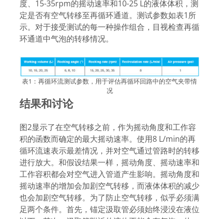
度、15-35rpm的摇动速率和10-25 L的液体体积，测
定是否有空气转移至再循环通道。测试参数如表1所
示。对于接受测试的每一种操作组合，目视检查再循
环通道中气泡的转移情况。
表1：再循环流测试参数，用于评估再循环回路中的空气夹带情
况
结果和讨论
图2显示了在空气转移之前，作为摇动角度和工作容
积的函数而确定的最大摇动速率。使用8 L/min的再
循环流速表示最差情况，并对空气通过管路时的转移
进行放大。和假设结果一样，摇动角度、摇动速率和
工作容积都会对空气进入管道产生影响。摇动角度和
摇动速率的增加会加剧空气转移，而液体体积的减少
也会加剧空气转移。为了防止空气转移，似乎必须满
足两个条件。首先，锚定汲取管必须始终浸没在液位