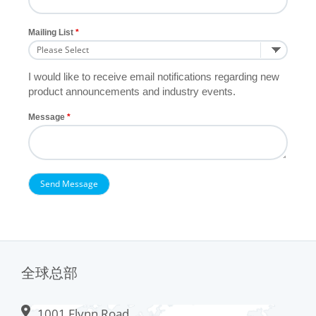
Mailing List
I would like to receive email notifications regarding new
product announcements and industry events.
Message
全球总部
1001 Flynn Road