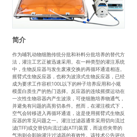
简介
作为哺乳动物细胞传统分批和补料分批培养的替代方
法，灌注工艺正被迅速采用。在一种类型的灌注系统
中，生物反应器与发生废液交换的再循环通道相连。
摇臂式生物反应器，也称为波浪式生物反应器，已经
成为要求工作容积100L以下的种子培养应用和小规
模蛋白质生产的热门选择。反应器的连续摇摆运动在
一次性生物容器内产生波浪，可使细胞培养物通气，
并避免有问题的高剪切条件。然而，在灌注模式下，
空气会转移进入再循环通道，这是使用摇臂式生物反
应器的常见问题之一。灌注过滤器通常采用切向流过
滤(TFF)或交替切向流过滤(ATF)装置，而这些夹带的
气泡则会影响灌注过滤器的有效性。该技术公告评估