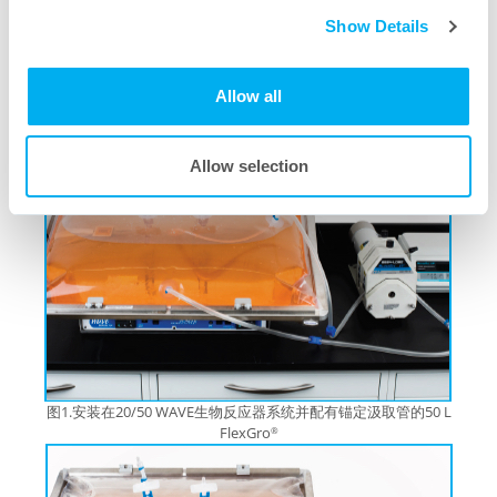
Show Details
Allow all
Allow selection
图1.安装在20/50 WAVE生物反应器系统并配有锚定汲取管的50 L
FlexGro
®