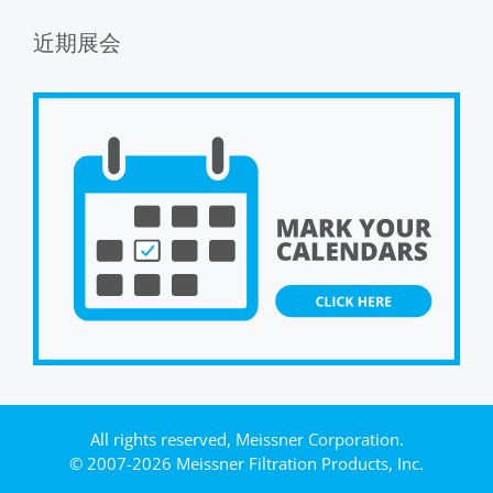
近期展会
All rights reserved, Meissner Corporation.
© 2007-2026 Meissner Filtration Products, Inc.