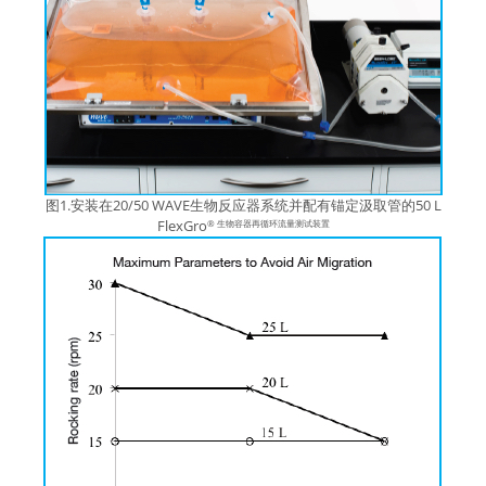
图1.安装在20/50 WAVE生物反应器系统并配有锚定汲取管的50 L
FlexGro
® 生物容器再循环流量测试装置