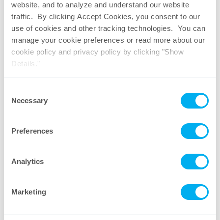
website, and to analyze and understand our website
traffic. By clicking Accept Cookies, you consent to our
use of cookies and other tracking technologies. You can
manage your cookie preferences or read more about our
cookie policy and privacy policy by clicking "Show
Details."
Consent
Necessary
Selection
Preferences
FlexGro
再循环流量测试
®
Analytics
Download PDF
Marketing