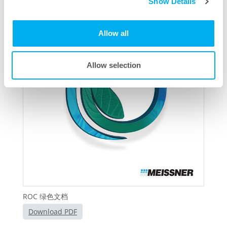
Show Details
Allow all
Allow selection
ROC 绿色文档
Download PDF