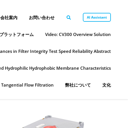
会社案内
お問い合わせ
AI Assistant
プラットフォーム
Video: CV300 Overview Solution
ances in Filter Integrity Test Speed Reliability Abstract
ned Hydrophilic Hydrophobic Membrane Characteristics
 Tangential Flow Filtration
弊社について
文化