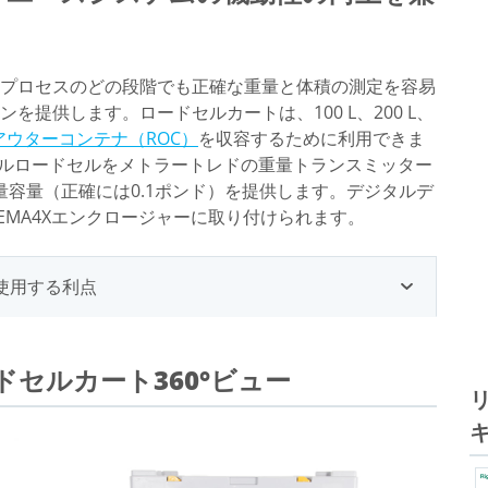
プロセスのどの段階でも正確な重量と体積の測定を容易
提供します。ロードセルカートは、100 L、200 L、
アウターコンテナ（ROC）
を収容するために利用できま
ールロードセルをメトラートレドの重量トランスミッター
重量容量（正確には0.1ポンド）を提供します。デジタルデ
MA4Xエンクロージャーに取り付けられます。
使用する利点
セルカート360°ビュー