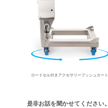
ロードセル付きアクセサリープッシュカー
是非お話を聞かせてください