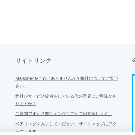
サイトリンク
Meissnerをご存じありませんか？弊社についてご覧下
さい。
弊社がサービス提供をしている他の業界にご興味があ
りますか？
ご質問ですか？弊社エンジニアがご回答致します。
ベアリングを入手してください。サイトマップにアク
セスします。