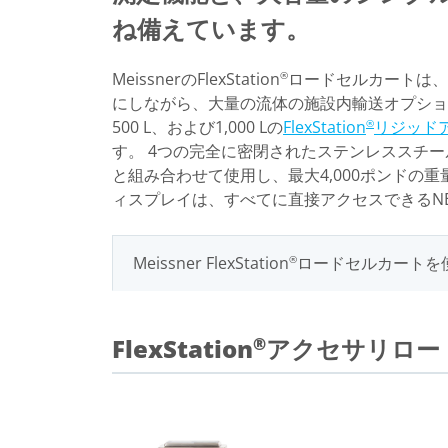
ね備えています。
MeissnerのFlexStation
ロードセルカートは、
®
にしながら、大量の流体の施設内輸送オプションを
500 L、および1,000 Lの
FlexStation
リジッド
®
す。 4つの完全に密閉されたステンレススチ
と組み合わせて使用し、最大4,000ポンドの
ィスプレイは、すべてに直接アクセスできるNE
Meissner FlexStation
ロードセルカートを
®
FlexStation
アクセサリロード
®