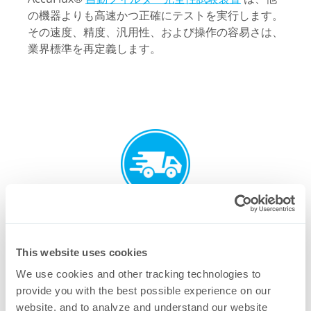
の機器よりも高速かつ正確にテストを実行します。
その速度、精度、汎用性、および操作の容易さは、
業界標準を再定義します。
迅速な配達
迅速な配達は、Meissner カスタマーサービスの特
This website uses cookies
徴です。 Meissnerの納品は、最先端の自動化され
We use cookies and other tracking technologies to
た製造および出荷プロセスを通じて、時間どおりに
provide you with the best possible experience on our
遂行されます。
website, and to analyze and understand our website