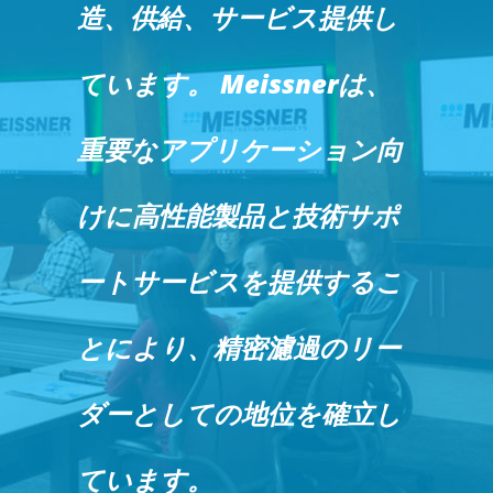
造、供給、サービス提供し
ています。 Meissnerは、
重要なアプリケーション向
けに高性能製品と技術サポ
ートサービスを提供するこ
とにより、精密濾過のリー
ダーとしての地位を確立し
ています。