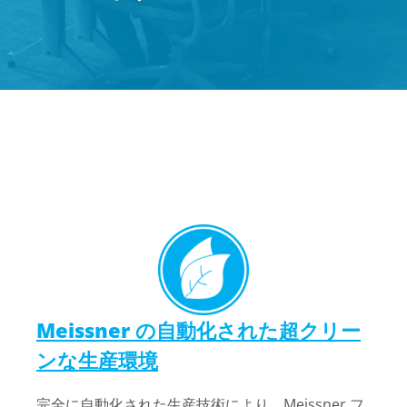
Meissner の自動化された超クリー
ンな生産環境
完全に自動化された生産技術により、Meissner フ