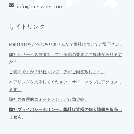
info@meissner.com
サイトリンク
Meissnerをご存じありませんか？弊社についてご覧下さい。
弊社がサービス提供をしている他の業界にご興味があります
か？
ご質問ですか？弊社エンジニアがご回答致します。
ベアリングを入手してください。サイトマップにアクセスし
ます。
弊社の倫理的コミットメントと行動規範。
弊社プライバシーポリシー。弊社は皆様の個人情報を販売し
ません。