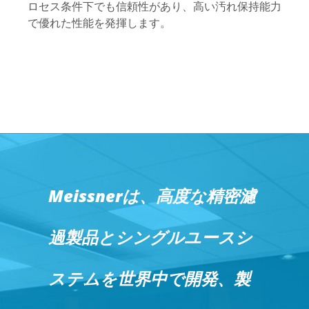
ロセス条件下でも信頼性があり、高い汚れ保持能力
で優れた性能を発揮します。
Meissnerは、高度な精密濾
過製品とシングルユースシ
ステムを世界中で開発、製