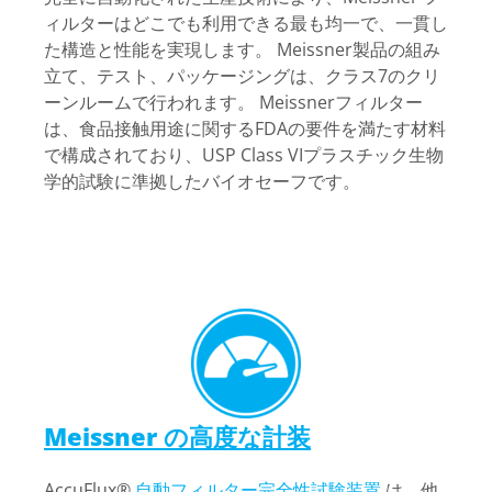
ィルターはどこでも利用できる最も均一で、一貫し
た構造と性能を実現します。 Meissner製品の組み
立て、テスト、パッケージングは、クラス7のクリ
ーンルームで行われます。 Meissnerフィルター
は、食品接触用途に関するFDAの要件を満たす材料
で構成されており、USP Class VIプラスチック生物
学的試験に準拠したバイオセーフです。
Meissner の高度な計装
AccuFlux®
自動フィルター完全性
試験
装置
は、他