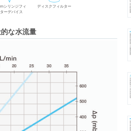
mmシリンジフィ
ディスクフィルター
ターデバイス
般的な水流量