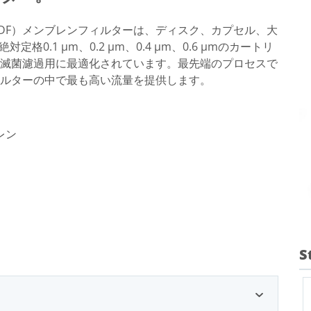
DF）メンブレンフィルターは、ディスク、カプセル、大
定格0.1 µm、0.2 µm、0.4 µm、0.6 µmのカートリ
滅菌濾過用に最適化されています。最先端のプロセスで
ィルターの中で最も高い流量を提供します。
レン
S