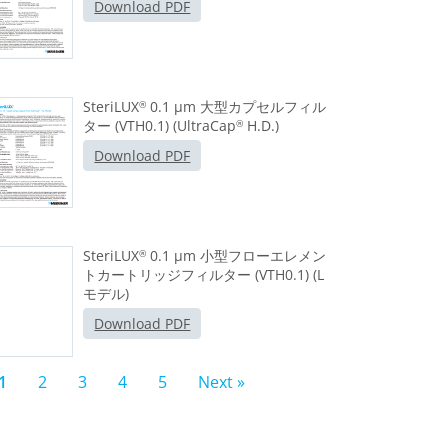
Download PDF
SteriLUX
0.1 μm 大型カプセルフィル
®
ター (VTH0.1) (UltraCap
H.D.)
®
Download PDF
SteriLUX
0.1 μm 小型フローエレメン
®
トカートリッジフィルター (VTH0.1) (L
モデル)
Download PDF
1
2
3
4
5
Next »