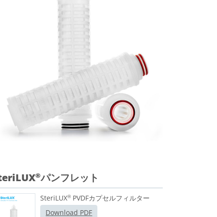
teriLUX
パンフレット
®
SteriLUX
PVDFカプセルフィルター
®
Download PDF