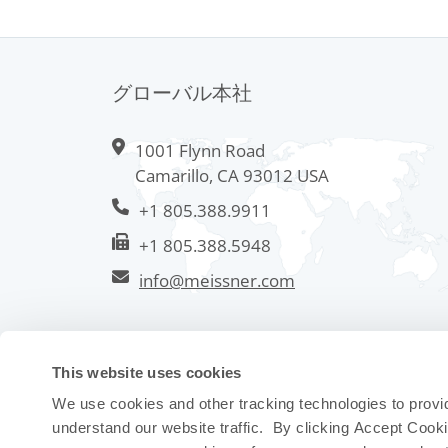
グローバル本社
1001 Flynn Road
Camarillo, CA 93012 USA
+1 805.388.9911
+1 805.388.5948
info@meissner.com
This website uses cookies
We use cookies and other tracking technologies to provi
understand our website traffic. By clicking Accept Cook