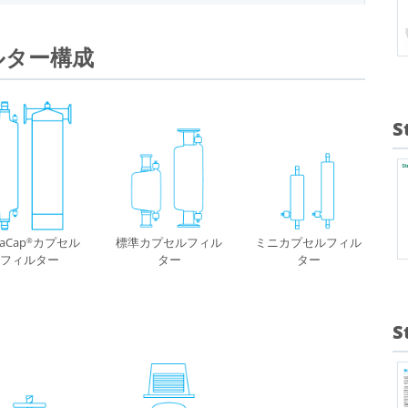
ルター構成
S
raCap
カプセル
標準カプセルフィル
ミニカプセルフィル
®
フィルター
ター
ター
S