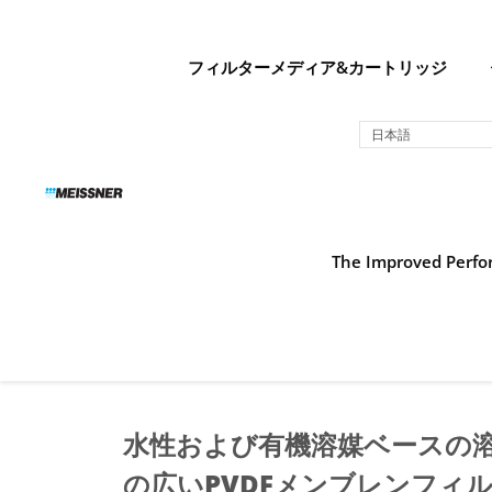
Skip
Skip
コ
to
to
ン
search
footer
テ
フィルターメディア&カートリッジ
ン
ツ
日本語
へ
ス
キ
ッ
プ
The Improved Perfor
水性および有機溶媒ベースの
の広いPVDFメンブレンフィ