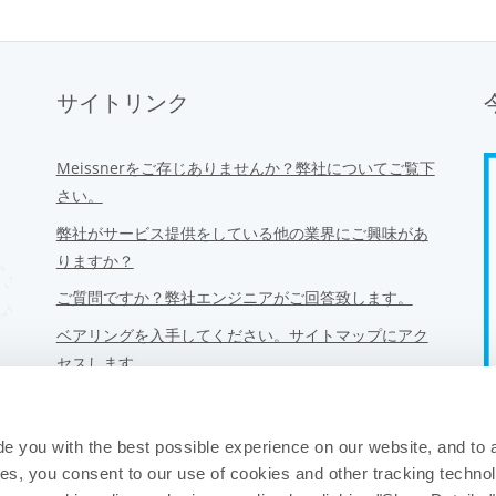
サイトリンク
Meissnerをご存じありませんか？弊社についてご覧下
さい。
弊社がサービス提供をしている他の業界にご興味があ
りますか？
ご質問ですか？弊社エンジニアがご回答致します。
ベアリングを入手してください。サイトマップにアク
セスします。
弊社の倫理的コミットメントと行動規範。
弊社プライバシーポリシー。弊社は皆様の個人情報を
de you with the best possible experience on our website, and to
販売しません。
ies, you consent to our use of cookies and other tracking techno