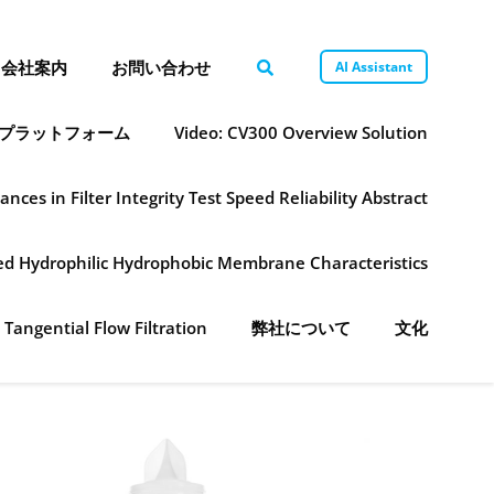
会社案内
お問い合わせ
AI Assistant
プラットフォーム
Video: CV300 Overview Solution
ances in Filter Integrity Test Speed Reliability Abstract
ned Hydrophilic Hydrophobic Membrane Characteristics
 Tangential Flow Filtration
弊社について
文化