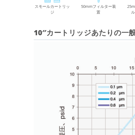
スモールカートリッ
50mmフィルター装
25
ジ
置
ル
10″カートリッジあたりの一