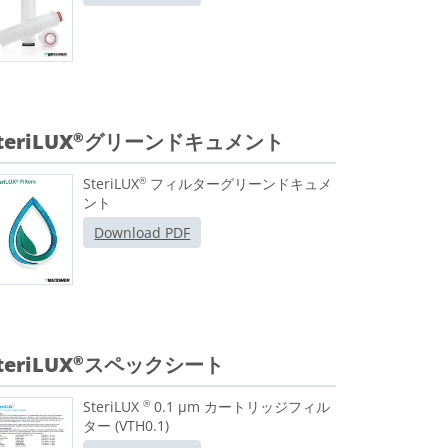
teriLUX
グリーンドキュメント
®
SteriLUX
フィルターグリーンドキュメ
®
ント
Download PDF
teriLUX
スペックシート
®
SteriLUX
0.1 μm カートリッジフィル
®
ター (VTH0.1)