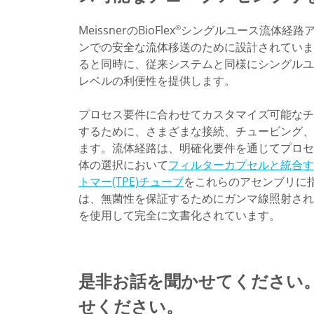
MeissnerのBioFlex
シングルユース流体経路
®
ンでの安全な流体移送のために設計されていま
ると同時に、従来システムと同様にシングルユ
レベルの利便性を提供します。
プロセス要件に合わせてカスタマイズ可能なチ
するために、さまざまな接続、チュービング、
ます。流体経路は、明確化要件を通じてプロセ
体の選択において
フィルターカプセルと統合す
トマー(TPE)チューブ
をこれらのアセンブリに指定で
は、無菌性を保証するためにガンマ線照射され
を使用して完全に文書化されています。
是非お話を聞かせてください
せください。