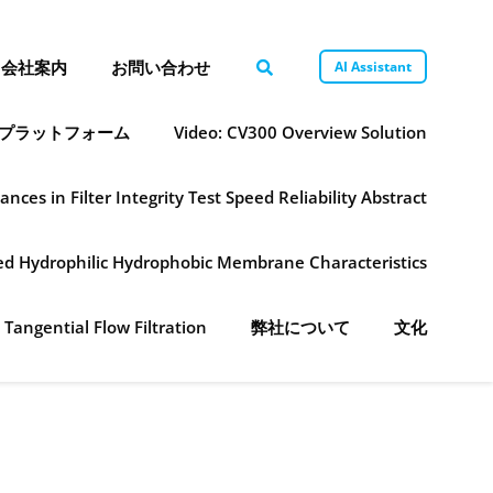
会社案内
お問い合わせ
AI Assistant
プラットフォーム
Video: CV300 Overview Solution
ances in Filter Integrity Test Speed Reliability Abstract
ned Hydrophilic Hydrophobic Membrane Characteristics
 Tangential Flow Filtration
弊社について
文化