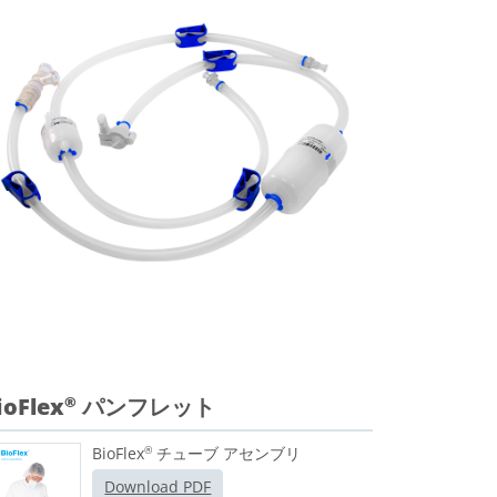
ioFlex
パンフレット
®
BioFlex
チューブ アセンブリ
®
Download PDF