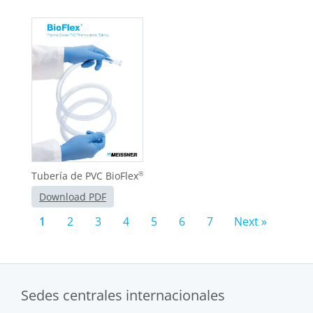
Tubería de PVC BioFlex
®
Download PDF
1
2
3
4
5
6
7
Next »
Sedes centrales internacionales