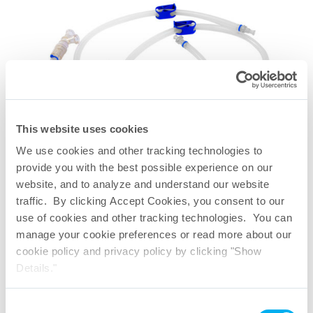
This website uses cookies
We use cookies and other tracking technologies to
provide you with the best possible experience on our
website, and to analyze and understand our website
traffic. By clicking Accept Cookies, you consent to our
use of cookies and other tracking technologies. You can
manage your cookie preferences or read more about our
Folleto de BioFlex
®
cookie policy and privacy policy by clicking "Show
Details."
Consent