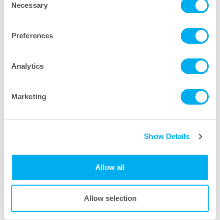
Necessary
Selection
Preferences
Analytics
Marketing
Show Details
Allow all
Allow selection
Conjuntos de tubos BioFlex
®