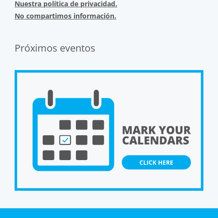
Nuestra política de privacidad.
No compartimos información.
Próximos eventos