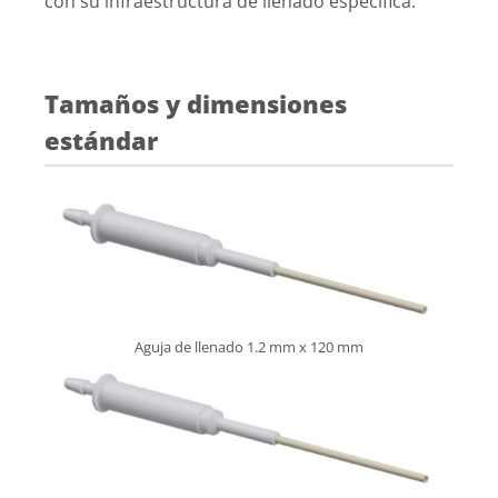
con su infraestructura de llenado específica.
Tamaños y dimensiones
estándar
Aguja de llenado 1.2 mm x 120 mm