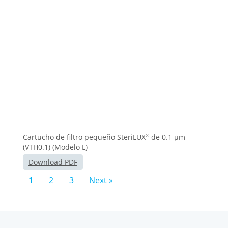
Cartucho de filtro pequeño SteriLUX
de 0.1 μm
®
(VTH0.1) (Modelo L)
Download PDF
1
2
3
Next »