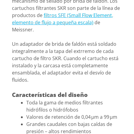
mecanismo de sellado por brida de faldón. Los
cartuchos filtrantes SKR son parte de la línea de
productos de
filtros SFE (Small Flow Element,
elemento de flujo a pequeña escala)
de
Meissner.
Un adaptador de brida de faldón está soldado
integralmente a la tapa del extrremo de cada
cartucho de filtro SKR. Cuando el cartucho está
instalado y la carcasa está completamente
ensamblada, el adaptador evita el desvío de
fluidos.
Características del diseño
Toda la gama de medios filtrantes
hidrófilos o hidrófobos
Valores de retención de 0,04 µm a 99 µm
Grandes caudales con bajas caídas de
presión – altos rendimientos