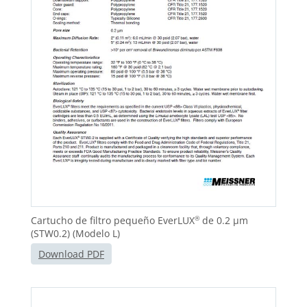
Cartucho de filtro pequeño EverLUX
de 0.2 μm
®
(STW0.2) (Modelo L)
Download PDF