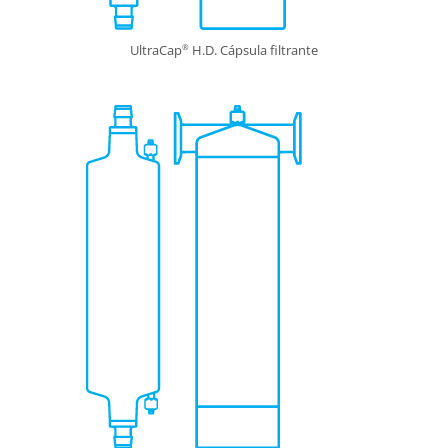
UltraCap
H.D. Cápsula filtrante
®