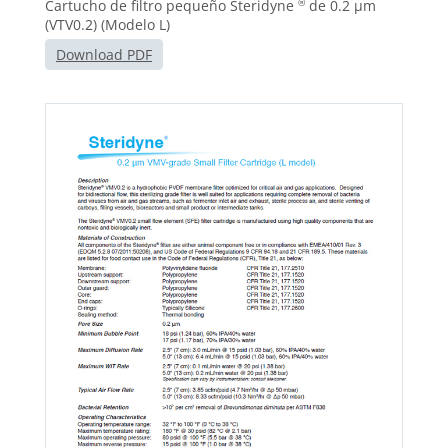
Cartucho de filtro pequeño Steridyne
de 0.2 μm
®
(VTV0.2) (Modelo L)
Download PDF