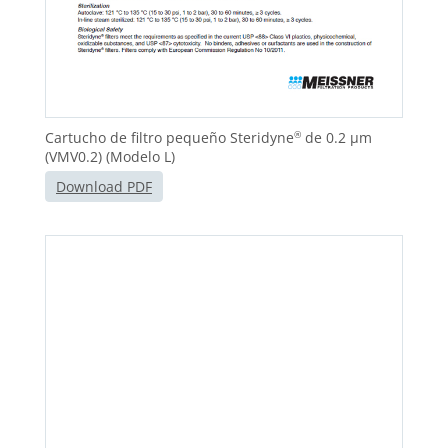
Cartucho de filtro pequeño Steridyne
de 0.2 μm
®
(VMV0.2) (Modelo L)
Download PDF