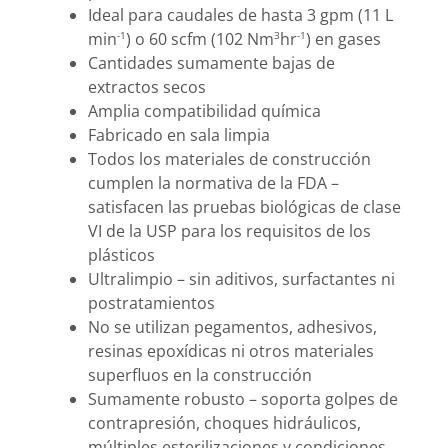
Ideal para caudales de hasta 3 gpm (11 L
min
) o 60 scfm (102 Nm
hr
) en gases
-1
3
-1
Cantidades sumamente bajas de
extractos secos
Amplia compatibilidad química
Fabricado en sala limpia
Todos los materiales de construcción
cumplen la normativa de la FDA –
satisfacen las pruebas biológicas de clase
VI de la USP para los requisitos de los
plásticos
Ultralimpio – sin aditivos, surfactantes ni
postratamientos
No se utilizan pegamentos, adhesivos,
resinas epoxídicas ni otros materiales
superfluos en la construcción
Sumamente robusto – soporta golpes de
contrapresión, choques hidráulicos,
múltiples esterilizaciones y condiciones