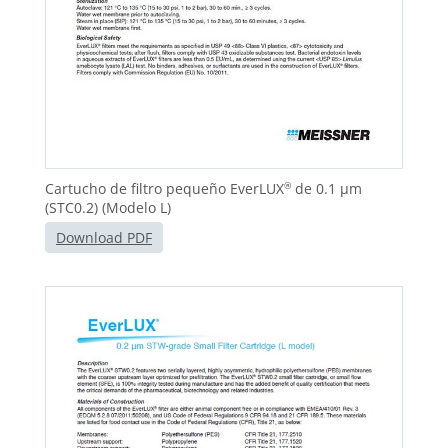
Cartucho de filtro pequeño EverLUX
de 0.1 μm
®
(STC0.2) (Modelo L)
Download PDF