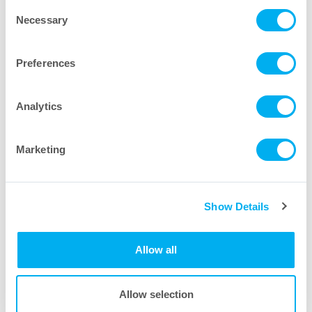
Consent
Necessary
Selection
Filtros de disco
Preferences
Hablemos. Enviar un mensaje a
Analytics
nuestros expertos de la
industria.
Marketing
Show Details
Allow all
Allow selection