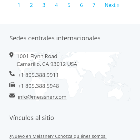
1
2
3
4
5
6
7
Next »
Sedes centrales internacionales
1001 Flynn Road
Camarillo, CA 93012 USA
+1 805.388.9911
+1 805.388.5948
info@meissner.com
Vínculos al sitio
¿Nuevo en Meissner? Conozca quiénes somos.