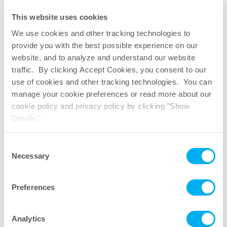
This website uses cookies
Documento verde sobre ROC
We use cookies and other tracking technologies to
provide you with the best possible experience on our
website, and to analyze and understand our website
traffic. By clicking Accept Cookies, you consent to our
use of cookies and other tracking technologies. You can
manage your cookie preferences or read more about our
cookie policy and privacy policy by clicking "Show
Details."
Consent
Necessary
Selection
Preferences
Analytics