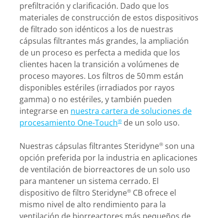
prefiltración y clarificación. Dado que los
materiales de construcción de estos dispositivos
de filtrado son idénticos a los de nuestras
cápsulas filtrantes más grandes, la ampliación
de un proceso es perfecta a medida que los
clientes hacen la transición a volúmenes de
proceso mayores. Los filtros de 50 mm están
disponibles estériles (irradiados por rayos
gamma) o no estériles, y también pueden
integrarse en
nuestra cartera de soluciones de
procesamiento One-Touch
de un solo uso.
®
Nuestras cápsulas filtrantes Steridyne
son una
®
opción preferida por la industria en aplicaciones
de ventilación de biorreactores de un solo uso
para mantener un sistema cerrado. El
dispositivo de filtro Steridyne
CB ofrece el
®
mismo nivel de alto rendimiento para la
ventilación de biorreactores más pequeños de