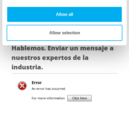
Allow all
Filtros de disco
Allow selection
Hablemos. Enviar un mensaje a
nuestros expertos de la
industria.