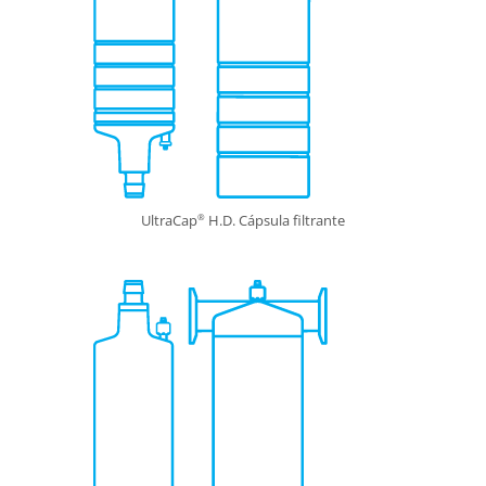
UltraCap
H.D. Cápsula filtrante
®