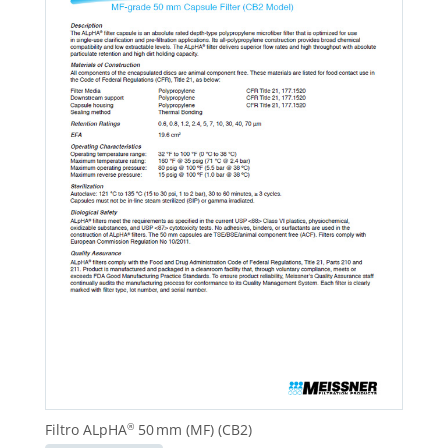
Filtro ALpHA
50 mm (MF) (CB2)
®