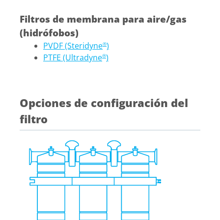
Filtros de membrana para aire/gas
(hidrófobos)
PVDF (Steridyne
)
®
PTFE (Ultradyne
)
®
Opciones de configuración del
filtro