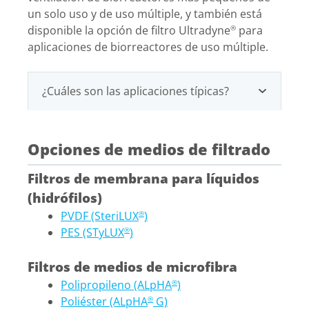
un solo uso y de uso múltiple, y también está
disponible la opción de filtro Ultradyne
para
®
aplicaciones de biorreactores de uso múltiple.
¿Cuáles son las aplicaciones típicas?
Opciones de medios de filtrado
Filtros de membrana para líquidos
(hidrófilos)
PVDF (SteriLUX
)
®
PES (STyLUX
)
®
Filtros de medios de microfibra
Polipropileno (ALpHA
)
®
Poliéster (ALpHA
G)
®