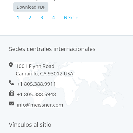
Download PDF
1
2
3
4
Next »
Sedes centrales internacionales
1001 Flynn Road
Camarillo, CA 93012 USA
+1 805.388.9911
+1 805.388.5948
info@meissner.com
Vínculos al sitio