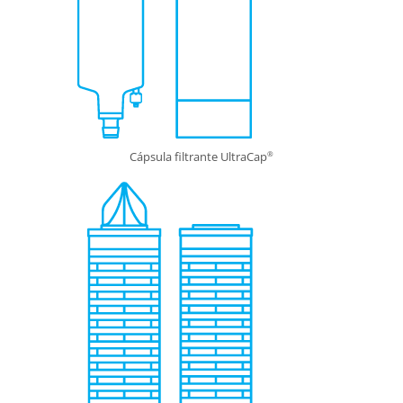
Cápsula filtrante UltraCap
®