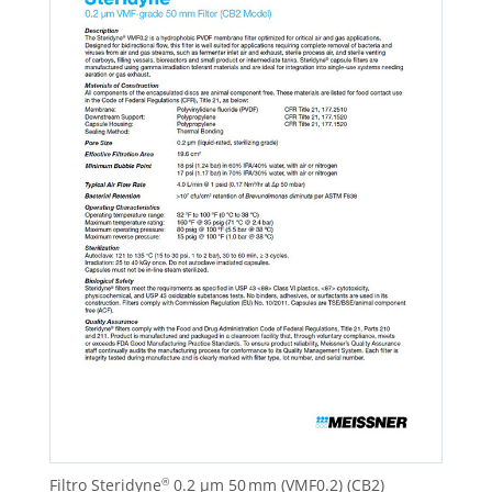
Filtro Steridyne
0.2 µm 50 mm (VMF0.2) (CB2)
®