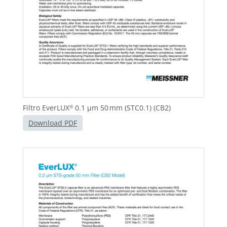
Filtro EverLUX
0.1 µm 50 mm (STC0.1) (CB2)
®
Download PDF