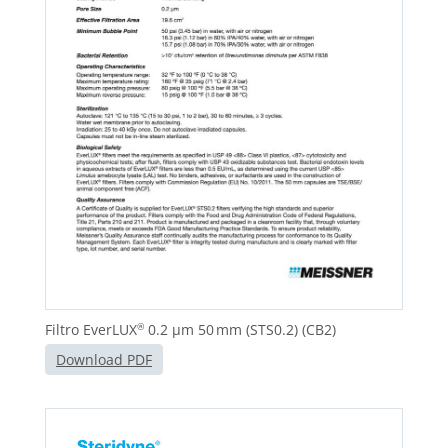
Filtro EverLUX
0.2 µm 50 mm (STS0.2) (CB2)
®
Download PDF