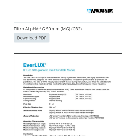
Filtro ALpHA
G 50 mm (MG) (CB2)
®
Download PDF