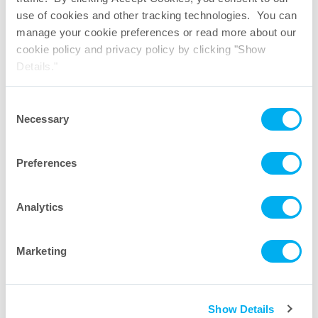
use of cookies and other tracking technologies. You can
manage your cookie preferences or read more about our
cookie policy and privacy policy by clicking "Show
Details."
Dispositivos de filtro de jeringa de 25 mm
Consent
Necessary
Selection
Preferences
Analytics
Marketing
Show Details