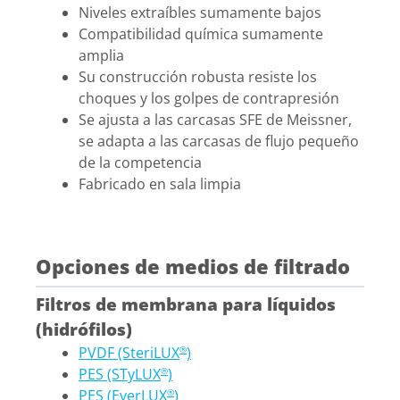
Niveles extraíbles sumamente bajos
Compatibilidad química sumamente
amplia
Su construcción robusta resiste los
choques y los golpes de contrapresión
Se ajusta a las carcasas SFE de Meissner,
se adapta a las carcasas de flujo pequeño
de la competencia
Fabricado en sala limpia
Opciones de medios de filtrado
Filtros de membrana para líquidos
(hidrófilos)
PVDF (SteriLUX
)
®
PES (STyLUX
)
®
PES (EverLUX
)
®