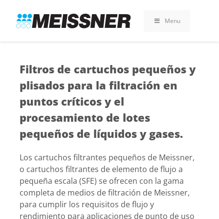
Skip
Skip
Saltar
to
to
al
Menu
search
footer
contenido
Filtros de cartuchos pequeños y
plisados para la filtración en
puntos críticos y el
procesamiento de lotes
pequeños de líquidos y gases.
Los cartuchos filtrantes pequeños de Meissner,
o cartuchos filtrantes de elemento de flujo a
pequeña escala (SFE) se ofrecen con la gama
completa de medios de filtración de Meissner,
para cumplir los requisitos de flujo y
rendimiento para aplicaciones de punto de uso