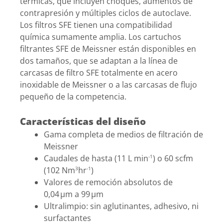
térmicas, que incluyen choques, aumentos de
contrapresión y múltiples ciclos de autoclave.
Los filtros SFE tienen una compatibilidad
química sumamente amplia. Los cartuchos
filtrantes SFE de Meissner están disponibles en
dos tamaños, que se adaptan a la línea de
carcasas de filtro SFE totalmente en acero
inoxidable de Meissner o a las carcasas de flujo
pequeño de la competencia.
Características del diseño
Gama completa de medios de filtración de
Meissner
Caudales de hasta (11 L min
) o 60 scfm
-1
(102 Nm
hr
)
3
-1
Valores de remoción absolutos de
0,04 µm a 99 µm
Ultralimpio: sin aglutinantes, adhesivo, ni
surfactantes