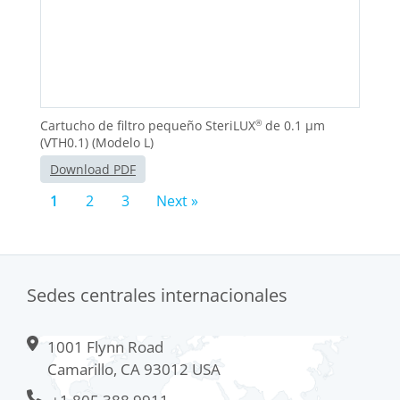
Cartucho de filtro pequeño SteriLUX
de 0.1 μm
®
(VTH0.1) (Modelo L)
Download PDF
1
2
3
Next »
Sedes centrales internacionales
1001 Flynn Road
Camarillo, CA 93012 USA