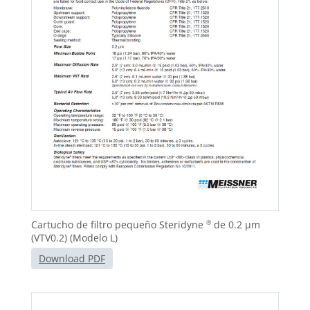
Cartucho de filtro pequeño Steridyne
de 0.2 μm
®
(VTV0.2) (Modelo L)
Download PDF