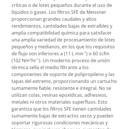
críticas o de lotes pequeños durante el uso de
líquidos o gases. Los filtros SFE de Meissner
proporcionan grandes caudales y altos
rendimientos, cantidades bajas de extraíbles y
amplia compatibilidad química para satisfacer
una amplia variedad de procesamiento de lotes
pequeños y medianos, en los que los requisitos
de flujo son inferiores a (11 L min
) o 60 scfm
-1
(102 Nm
hr
). Un moderno proceso de unión
3
-1
térmica sella el medio filtrante a los
componentes de soporte de polipropileno y las
tapas del extremo, proporcionando un cartucho
sumamente fiable, resistente e integral. No se
utilizan colas, resinas epoxídicas, adhesivos,
metales ni otros materiales superfluos. Esto
garantiza que los filtros SFE tienen cantidades
sumamente bajas de extractos secos y pueden
soportar rigurosas condiciones mecánicas y