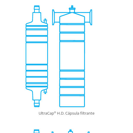
UltraCap
H.D. Cápsula filtrante
®