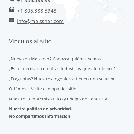
+1 805.388.9911
+1 805.388.5948
info@meissner.com
Vínculos al sitio
¿Nuevo en Meissner? Conozca quiénes somos.
¿Está interesado en otras industrias que atendemos?
¿Preguntas? Nuestros ingenieros tienen una solución.
Oriéntese. Visite el mapa del sitio.
Nuestro Compromiso Ético y Código de Conducta.
Nuestra política de privacidad.
No compartimos información.