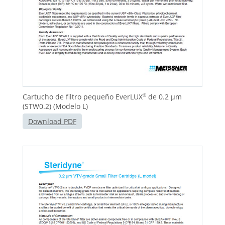
Cartucho de filtro pequeño EverLUX
de 0.2 μm
®
(STW0.2) (Modelo L)
Download PDF