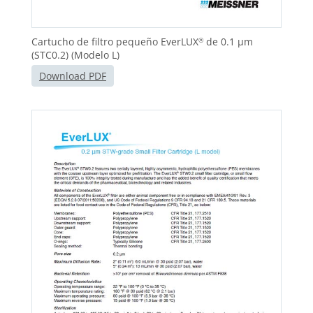
Cartucho de filtro pequeño EverLUX
de 0.1 μm
®
(STC0.2) (Modelo L)
Download PDF