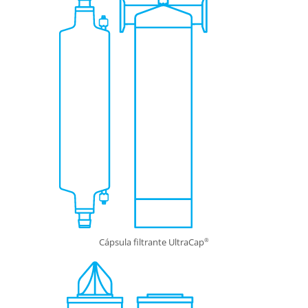
Cápsula filtrante UltraCap
®