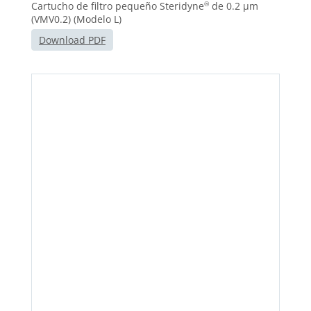
Cartucho de filtro pequeño Steridyne
de 0.2 μm
®
(VMV0.2) (Modelo L)
Download PDF