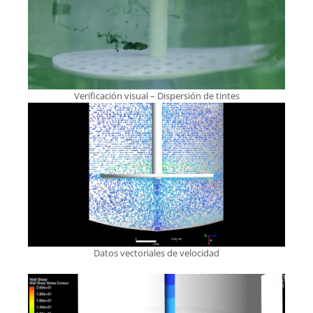
Verificación visual – Dispersión de tintes
Datos vectoriales de velocidad