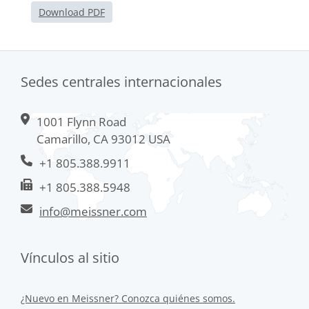
Download PDF
Sedes centrales internacionales
1001 Flynn Road
Camarillo, CA 93012 USA
+1 805.388.9911
+1 805.388.5948
info@meissner.com
Vínculos al sitio
¿Nuevo en Meissner? Conozca quiénes somos.