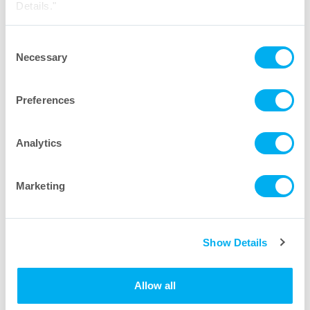
Details."
Consent
Necessary
Selection
Preferences
Analytics
Marketing
Show Details
Allow all