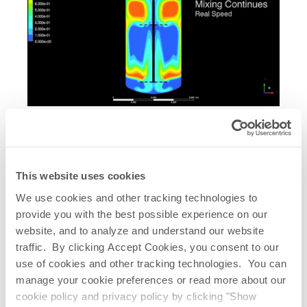
Homogeneización 6 Hz – Oscilación dual
Solicite el estudio CFD
completo.
This website uses cookies
We use cookies and other tracking technologies to
provide you with the best possible experience on our
website, and to analyze and understand our website
traffic. By clicking Accept Cookies, you consent to our
use of cookies and other tracking technologies. You can
manage your cookie preferences or read more about our
cookie policy and privacy policy by clicking "Show