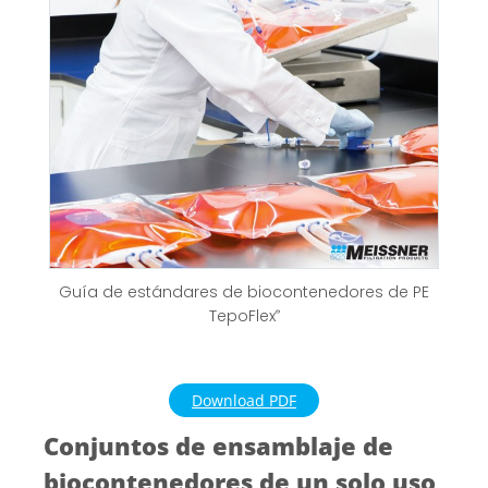
Guía de estándares de biocontenedores de PE
TepoFlex
®
Download PDF
Conjuntos de ensamblaje de
biocontenedores de un solo uso