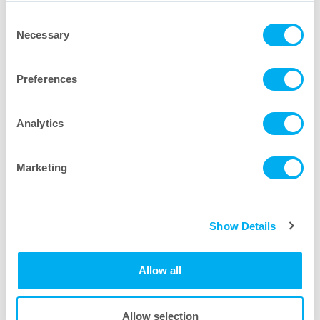
Consent
Necessary
Selection
Preferences
Analytics
Marketing
Show Details
Allow all
Guía de estándares de biocontenedores de PVDF
Allow selection
®