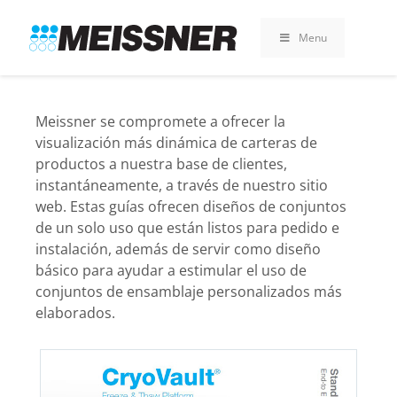
Skip
Skip
Saltar
to
to
al
Menu
search
footer
contenido
Meissner se compromete a ofrecer la
visualización más dinámica de carteras de
productos a nuestra base de clientes,
instantáneamente, a través de nuestro sitio
web. Estas guías ofrecen diseños de conjuntos
de un solo uso que están listos para pedido e
instalación, además de servir como diseño
básico para ayudar a estimular el uso de
conjuntos de ensamblaje personalizados más
elaborados.