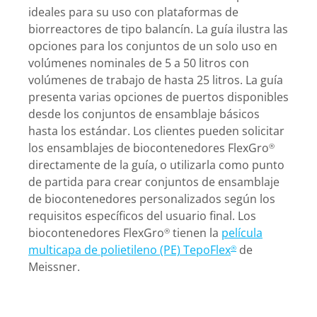
ideales para su uso con plataformas de
biorreactores de tipo balancín. La guía ilustra las
opciones para los conjuntos de un solo uso en
volúmenes nominales de 5 a 50 litros con
volúmenes de trabajo de hasta 25 litros. La guía
presenta varias opciones de puertos disponibles
desde los conjuntos de ensamblaje básicos
hasta los estándar. Los clientes pueden solicitar
los ensamblajes de biocontenedores FlexGro
®
directamente de la guía, o utilizarla como punto
de partida para crear conjuntos de ensamblaje
de biocontenedores personalizados según los
requisitos específicos del usuario final. Los
biocontenedores FlexGro
tienen la
película
®
multicapa de polietileno (PE) TepoFlex
de
®
Meissner.