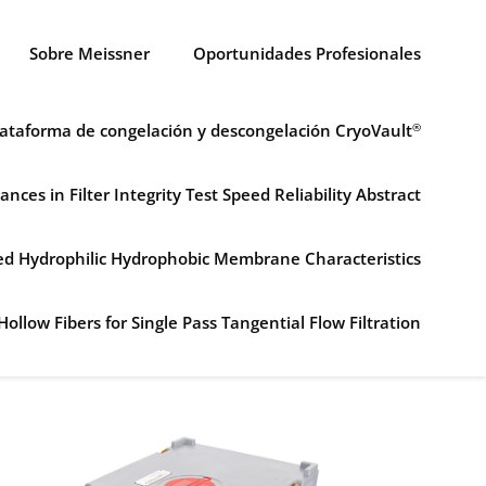
Sobre Meissner
Oportunidades Profesionales
lataforma de congelación y descongelación CryoVault
®
ances in Filter Integrity Test Speed Reliability Abstract
ned Hydrophilic Hydrophobic Membrane Characteristics
Hollow Fibers for Single Pass Tangential Flow Filtration