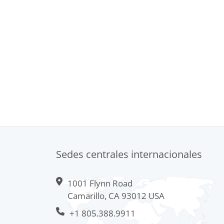
Sedes centrales internacionales
1001 Flynn Road
Camarillo, CA 93012 USA
+1 805.388.9911