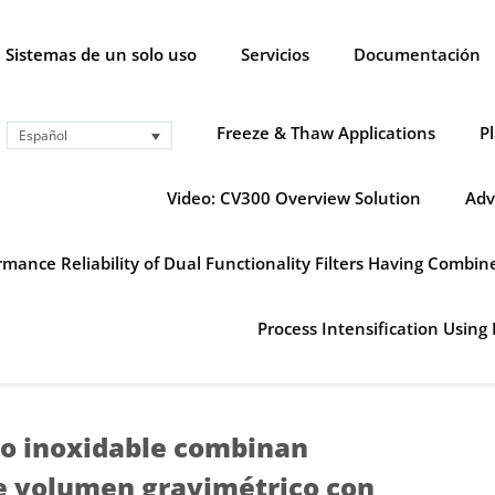
Sistemas de un solo uso
Servicios
Documentación
Freeze & Thaw Applications
P
Español
Video: CV300 Overview Solution
Adv
mance Reliability of Dual Functionality Filters Having Combi
Process Intensification Using 
ro inoxidable combinan
e volumen gravimétrico con