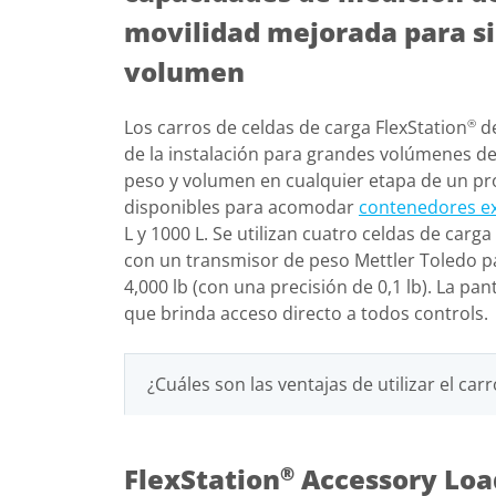
movilidad mejorada para si
volumen
Los carros de celdas de carga FlexStation
de
®
de la instalación para grandes volúmenes de 
peso y volumen en cualquier etapa de un pro
disponibles para acomodar
contenedores ex
L y 1000 L. Se utilizan cuatro celdas de car
con un transmisor de peso Mettler Toledo p
4,000 lb (con una precisión de 0,1 lb). La p
que brinda acceso directo a todos controls.
¿Cuáles son las ventajas de utilizar el car
FlexStation
Accessory Load
®