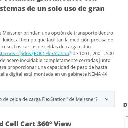
stemas de un solo uso de gran
 Meissner brindan una opción de transporte dentro
fluido, al tiempo que facilitan la medición precisa de
ceso. Los carros de celdas de carga están
ternos rígidos (ROC) FlexStation
de 100 L, 200 L, 500
®
ga de acero inoxidable completamente cerradas junto
ara proporcionar una capacidad de peso de hasta
antalla digital está montada en un gabinete NEMA 4X
ro de celda de carga FlexStation
de Meissner?
®
D
 Cell Cart 360° View