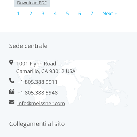
Download PDF
1
2
3
4
5
6
7
Next »
Sede centrale
1001 Flynn Road
Camarillo, CA 93012 USA
+1 805.388.9911
+1 805.388.5948
info@meissner.com
Collegamenti al sito