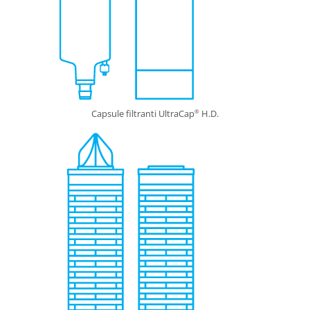
Capsule filtranti UltraCap
H.D.
®