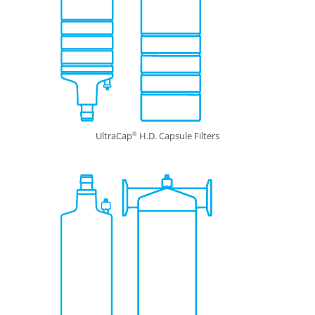
UltraCap
H.D. Capsule Filters
®