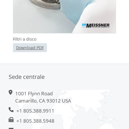
Filtri a disco
Download PDF
Sede centrale
1001 Flynn Road
Camarillo, CA 93012 USA
+1 805.388.9911
+1 805.388.5948