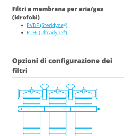
Filtri a membrana per aria/gas
(idrofobi)
PVDF (Steridyne
)
®
PTFE (Ultradyne
)
®
Opzioni di configurazione dei
filtri