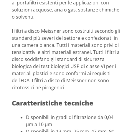
ai portafiltri esistenti per le applicazioni con
soluzioni acquose, aria o gas, sostanze chimiche
o solventi.
I filtri a disco Meissner sono costruiti secondo gli
standard più severi del settore e confezionati in
una camera bianca. Tutti i materiali sono privi di
tensioattivi e altri materiali estranei. Tutti i filtri a
disco soddisfano gli standard di sicurezza
biologica dei test biologici USP di classe VI per i
materiali plastici e sono conformi ai requisiti
dell’FDA. I filtri a disco di Meissner non sono
citotossici né pirogenici.
Caratteristiche tecniche
Disponibili in gradi di filtrazione da 0,04
µm a 10 µm
Disponibili in 13 mm, 25 mm, 47 mm, 90