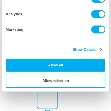
Analytics
Capsule filtranti standard
Marketing
Show Details
Allow all
Allow selection