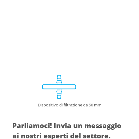
Dispositivo di filtrazione da 50 mm
Parliamoci! Invia un messaggio
ai nostri esperti del settore.