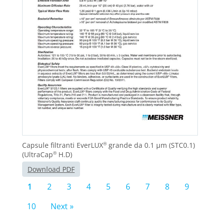
Capsule filtranti EverLUX
grande da 0.1 μm (STC0.1)
®
(UltraCap
H.D)
®
Download PDF
1
2
3
4
5
6
7
8
9
10
Next »