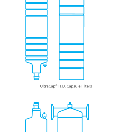
UltraCap
H.D. Capsule Filters
®