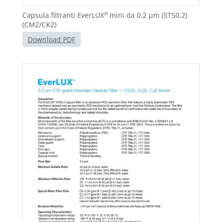
Capsula filtranti EverLUX
mini da 0.2 μm (STS0.2)
®
(CM2/CK2)
Download PDF