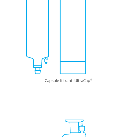
Capsule filtranti UltraCap
®