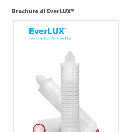
Brochure di EverLUX
®