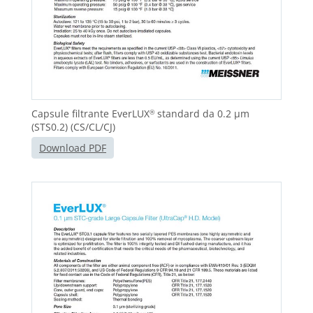
Capsule filtrante EverLUX
standard da 0.2 μm
®
(STS0.2) (CS/CL/CJ)
Download PDF