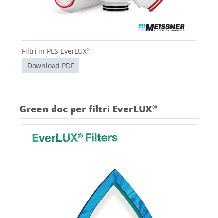
Filtri in PES EverLUX
®
Download PDF
Green doc per filtri EverLUX
®