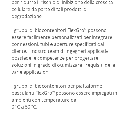
per ridurre il rischio di inibizione della crescita
cellulare da parte di tali prodotti di
degradazione
I gruppi di biocontenitori FlexGro
possono
®
essere facilmente personalizzati per integrare
connessioni, tubi e aperture specificati dal
cliente. Il nostro team di ingegneri applicativi
possiede le competenze per progettare
soluzioni in grado di ottimizzare i requisiti delle
varie applicazioni.
I gruppi di biocontenitori per piattaforme
basculanti FlexGro
possono essere impiegati in
®
ambienti con temperature da
0 ºC a 50 ºC.