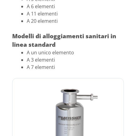
A 6 elementi
A 11 elementi
A 20 elementi
Modelli di alloggiamenti sanitari in
linea standard
A un unico elemento
A 3 elementi
A 7 elementi