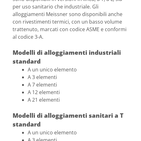
per uso sanitario che industriale. Gli
alloggiamenti Meissner sono disponibili anche
con rivestimenti termici, con un basso volume
trattenuto, marcati con codice ASME e conformi
al codice 3-A.
Modelli di alloggiamenti industriali
standard
A un unico elemento
A 3 elementi
A 7 elementi
A 12 elementi
A 21 elementi
Modelli di alloggiamenti sanitari a T
standard
A un unico elemento
A 3 elementi