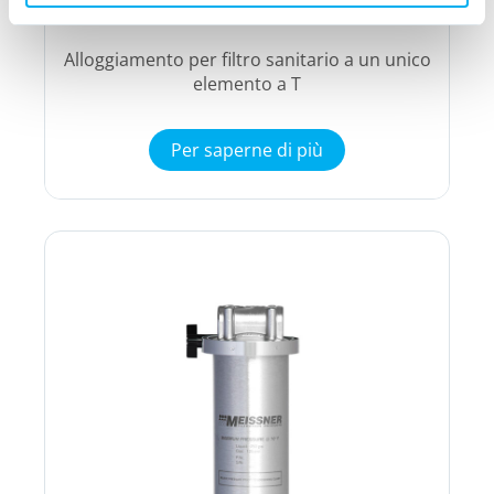
Alloggiamento per filtro sanitario a un unico
elemento a T
Per saperne di più