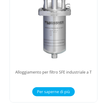
Alloggiamento per filtro SFE industriale a T
Per saperne di più