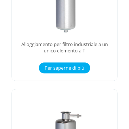
Alloggiamento per filtro industriale a un
unico elemento a T
Per saperne di più