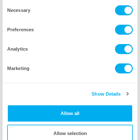
Consent
Necessary
Per saperne di più
Selection
Preferences
Analytics
Marketing
Show Details
Allow all
Allow selection