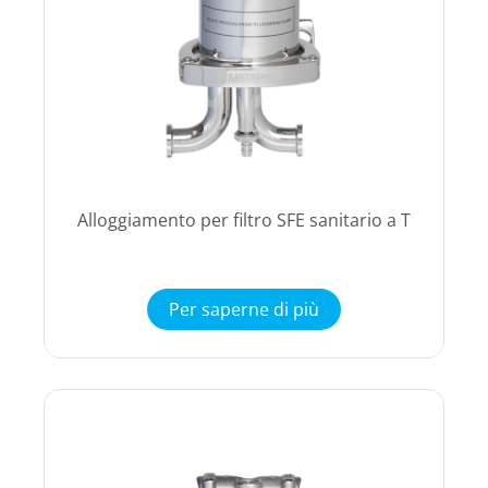
Alloggiamento per filtro SFE sanitario a T
Per saperne di più