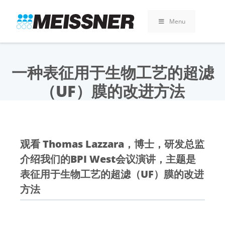
Skip
Skip
跳
to
to
至
Menu
search
footer
内
容
一种表征用于生物工艺的超滤
（UF）膜的改进方法
观看 Thomas Lazzara，博士，研发总监
介绍我们的BPI West会议演讲，主题是
表征用于生物工艺的超滤（UF）膜的改进
方法