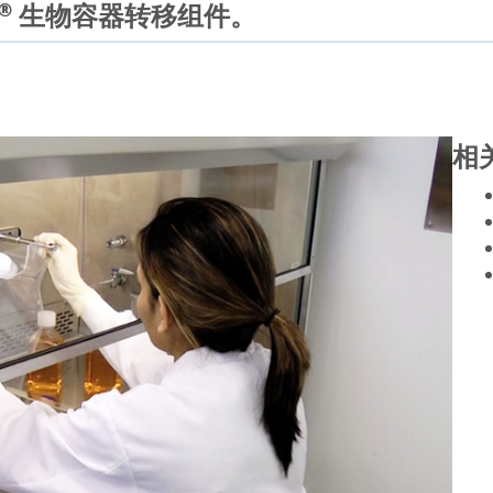
生物容器转移组件。
®
相