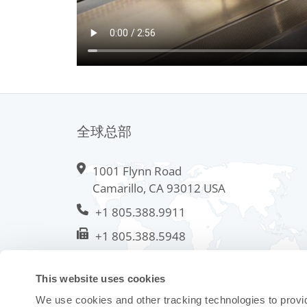
全球总部
1001 Flynn Road
Camarillo, CA 93012 USA
+1 805.388.9911
+1 805.388.5948
info@meissner.com
This website uses cookies
We use cookies and other tracking technologies to provi