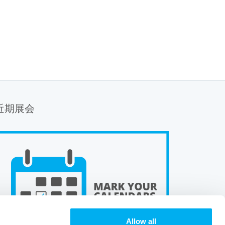
近期展会
Allow all