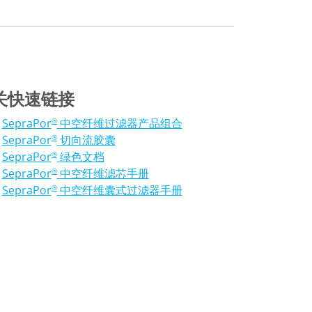
关快速链接
SepraPor
中空纤维过滤器产品组合
®
SepraPor
切向流胶囊
®
SepraPor
绿色文档
®
SepraPor
中空纤维滤芯手册
®
SepraPor
中空纤维囊式过滤器手册
®