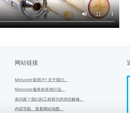
网站链接
Meissner新用户? 关于我们。
Meissner服务的其他行业。
有问题？我们的工程师为您排忧解难。
内容导航。查看网站地图。
道德承诺与行为准则
隐私政策。用户信息严格保密。