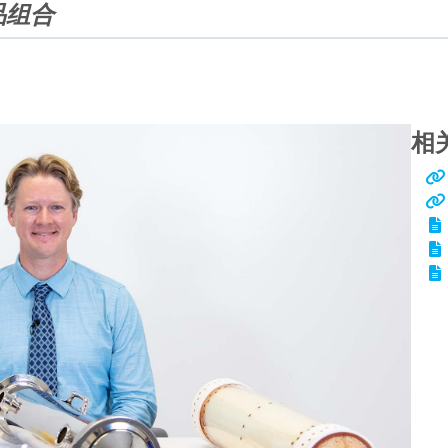
品组合
相