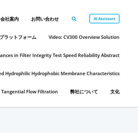
会社案内
お問い合わせ
AI Assistant
プラットフォーム
Video: CV300 Overview Solution
ances in Filter Integrity Test Speed Reliability Abstract
ned Hydrophilic Hydrophobic Membrane Characteristics
 Tangential Flow Filtration
弊社について
文化