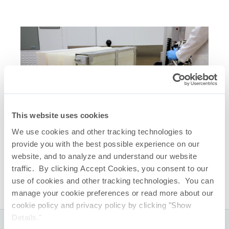
This website uses cookies
We use cookies and other tracking technologies to
関連クイックリンク
provide you with the best possible experience on our
website, and to analyze and understand our website
CryoVault
凍結融解プラットフォーム
®
traffic. By clicking Accept Cookies, you consent to our
CryoVault
カタログ
®
use of cookies and other tracking technologies. You can
manage your cookie preferences or read more about our
cookie policy and privacy policy by clicking "Show
Details."