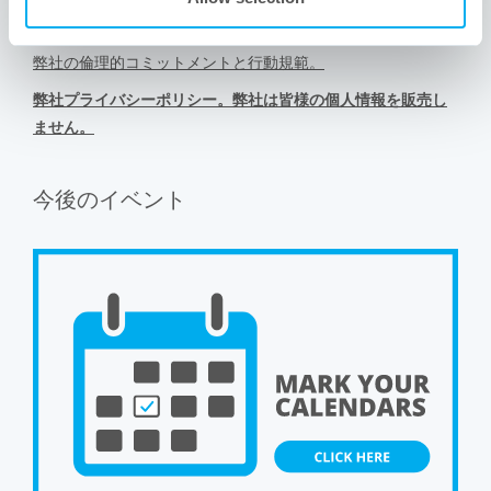
ます。
弊社の倫理的コミットメントと行動規範。
弊社プライバシーポリシー。弊社は皆様の個人情報を販売し
ません。
今後のイベント