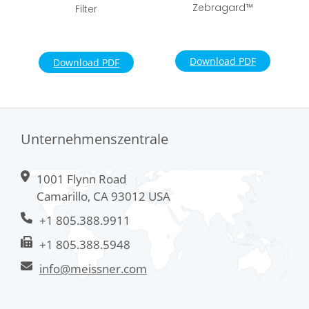
Zebragard™
Filter
Download PDF
Download PDF
Unternehmenszentrale
1001 Flynn Road
Camarillo, CA 93012 USA
+1 805.388.9911
+1 805.388.5948
info@meissner.com