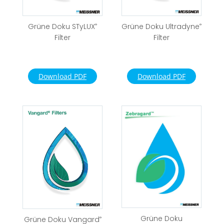
Grüne Doku STyLUX
Grüne Doku Ultradyne
®
®
Filter
Filter
Download PDF
Download PDF
Grüne Doku
Grüne Doku Vangard
®