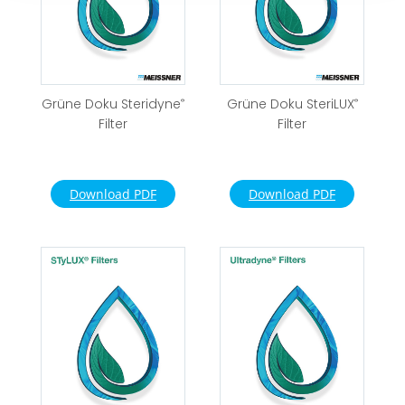
Grüne Doku Steridyne
®
Grüne Doku SteriLUX
®
Filter
Filter
Download PDF
Download PDF