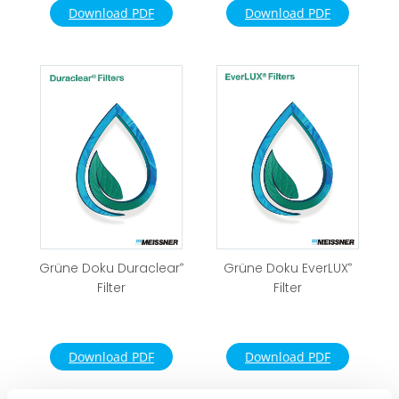
Download PDF
Download PDF
Grüne Doku Duraclear
®
Grüne Doku EverLUX
®
Filter
Filter
Download PDF
Download PDF