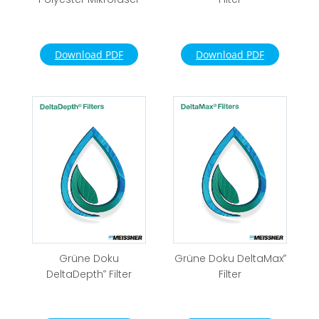
Download PDF
Download PDF
Grüne Doku
Grüne Doku DeltaMax
®
DeltaDepth
Filter
Filter
®