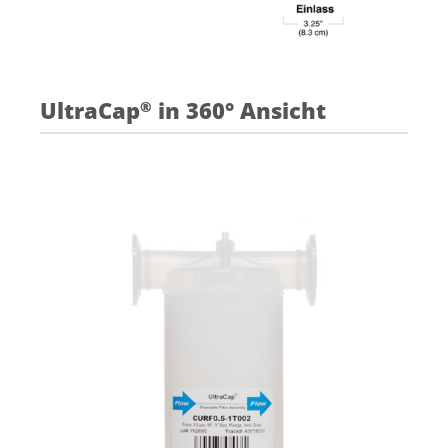
UltraCap
in 360° Ansicht
®