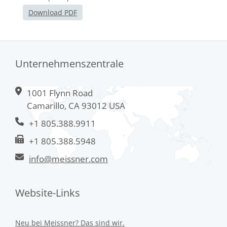
Download PDF
Unternehmenszentrale
1001 Flynn Road
Camarillo, CA 93012 USA
+1 805.388.9911
+1 805.388.5948
info@meissner.com
Website-Links
Neu bei Meissner? Das sind wir.