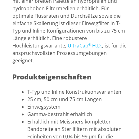
mit einer breiten Palette an hydrophilen und
hydrophoben Filtermedien erhältlich. Für
optimale Flussraten und Durchsätze sowie die
einfache Skalierung ist dieser Einwegfilter in T-
Typ und Inline-Konfigurationen von bis zu 75 cm
Länge erhältlich. Eine robustere
Hochleistungsvariante,
UltraCap
H.D.
, ist für die
®
anspruchsvollsten Prozessumgebungen
geeignet.
Produkteigenschaften
T-Typ und Inline Konstruktionsvarianten
25 cm, 50 cm und 75 cm Längen
Einwegsystem
Gamma-bestrahlt erhältlich
Erhältlich mit Meissners kompletter
Bandbreite an Sterilfiltern mit absoluten
Feinheiten von 0,04 bis 99 µm für die