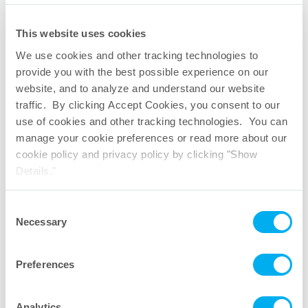
This website uses cookies
We use cookies and other tracking technologies to
provide you with the best possible experience on our
Scheibenfilter
website, and to analyze and understand our website
traffic. By clicking Accept Cookies, you consent to our
use of cookies and other tracking technologies. You can
Dimensionen der erhältlichen
manage your cookie preferences or read more about our
Konfigurationen
cookie policy and privacy policy by clicking "Show
Details."
Consent
Necessary
Selection
Preferences
Analytics