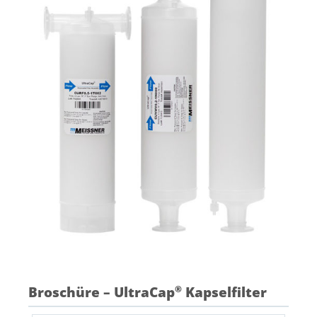
Broschüre – UltraCap
Kapselfilter
®