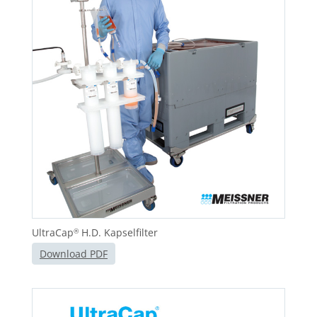
UltraCap
H.D. Kapselfilter
®
Download PDF