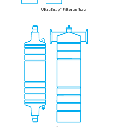
UltraSnap
Filteraufbau
®