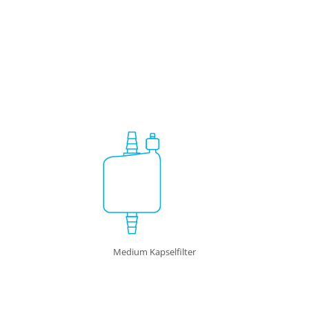
Medium Kapselfilter