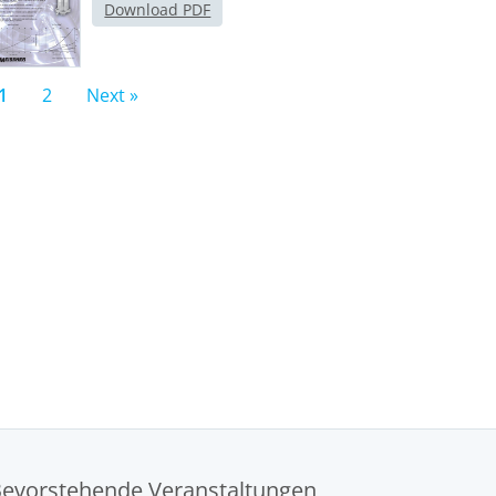
Download PDF
1
2
Next »
evorstehende Veranstaltungen