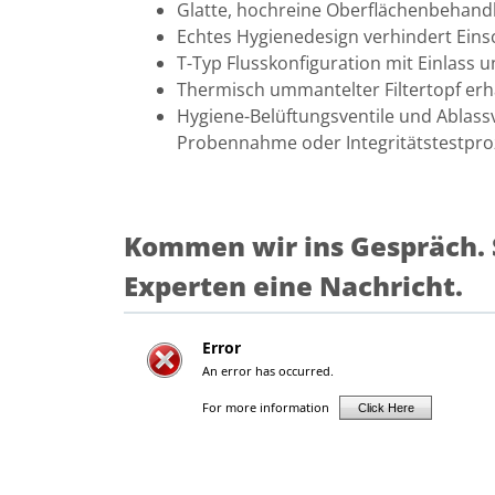
Glatte, hochreine Oberflächenbehandl
Echtes Hygienedesign verhindert Ei
T-Typ Flusskonfiguration mit Einlass u
Thermisch ummantelter Filtertopf erhä
Hygiene-Belüftungsventile und Ablass
Probennahme oder Integritätstestpro
Kommen wir ins Gespräch. S
Experten eine Nachricht.