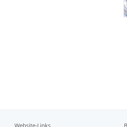
Website-Links
B