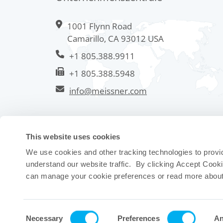
1001 Flynn Road
Camarillo, CA 93012 USA
+1 805.388.9911
+1 805.388.5948
info@meissner.com
This website uses cookies
We use cookies and other tracking technologies to provi
understand our website traffic. By clicking Accept Cook
can manage your cookie preferences or read more about o
Consent
Necessary
Preferences
An