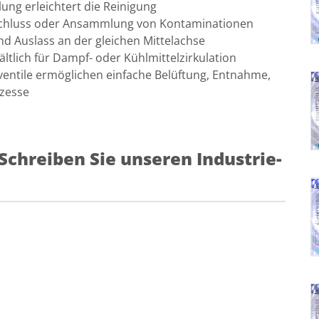
ung erleichtert die Reinigung
nschluss oder Ansammlung von Kontaminationen
nd Auslass an der gleichen Mittelachse
ltlich für Dampf- oder Kühlmittelzirkulation
ventile ermöglichen einfache Belüftung, Entnahme,
zesse
chreiben Sie unseren Industrie-