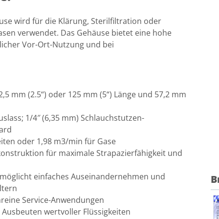
use wird für die Klärung, Sterilfiltration oder
Gasen verwendet. Das Gehäuse bietet eine hohe
rlicher Vor-Ort-Nutzung und bei
62,5 mm (2.5“) oder 125 mm (5“) Länge und 57,2 mm
uslass; 1/4″ (6,35 mm) Schlauchstutzen-
dard
keiten oder 1,98 m3/min für Gase
lkonstruktion für maximale Strapazierfähigkeit und
rmöglicht einfaches Auseinandernehmen und
B
ltern
ochreine Service-Anwendungen
 Ausbeuten wertvoller Flüssigkeiten