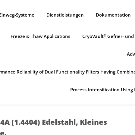
Einweg-Systeme
Dienstleistungen
Dokumentation
Freeze & Thaw Applications
CryoVault
Gefrier- und
®
Adv
mance Reliability of Dual Functionality Filters Having Combi
Process Intensification Using 
A (1.4404) Edelstahl, Kleines
e.