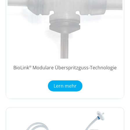
BioLink
Modulare Überspritzguss-Technologie
®
Lern mehr