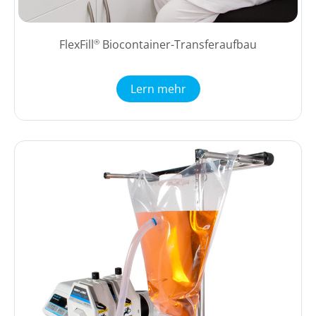
FlexFill
Biocontainer-Transferaufbau
®
Lern mehr