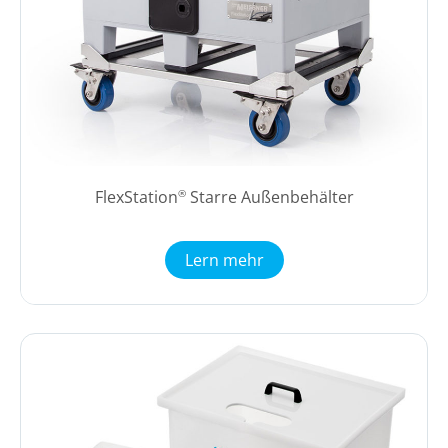
FlexStation
Starre Außenbehälter
®
Lern mehr