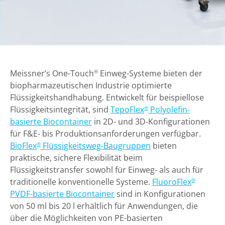
Meissner’s One-Touch
Einweg-Systeme bieten der
®
biopharmazeutischen Industrie optimierte
Flüssigkeitshandhabung. Entwickelt für beispiellose
Flüssigkeitsintegrität, sind
TepoFlex
Polyolefin-
®
basierte Biocontainer
in 2D- und 3D-Konfigurationen
für F&E- bis Produktionsanforderungen verfügbar.
BioFlex
Flüssigkeitsweg-Baugruppen
bieten
®
praktische, sichere Flexibilität beim
Flüssigkeitstransfer sowohl für Einweg- als auch für
traditionelle konventionelle Systeme.
FluoroFlex
®
PVDF-basierte Biocontainer
sind in Konfigurationen
von 50 ml bis 20 l erhältlich für Anwendungen, die
über die Möglichkeiten von PE-basierten