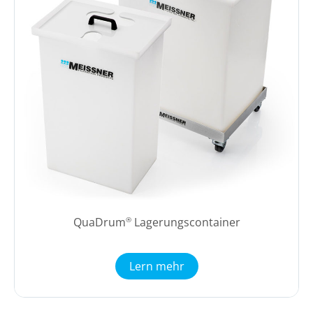
QuaDrum
Lagerungscontainer
®
Lern mehr