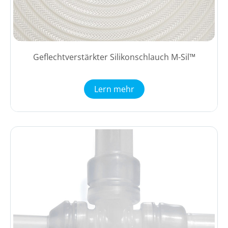
Geflechtverstärkter Silikonschlauch M-Sil™
Lern mehr