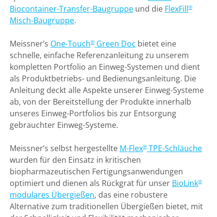
Biocontainer-Transfer-Baugruppe
und die
FlexFill
®
Misch-Baugruppe
.
Meissner’s
One-Touch
Green Doc
bietet eine
®
schnelle, einfache Referenzanleitung zu unserem
kompletten Portfolio an Einweg-Systemen und dient
als Produktbetriebs- und Bedienungsanleitung. Die
Anleitung deckt alle Aspekte unserer Einweg-Systeme
ab, von der Bereitstellung der Produkte innerhalb
unseres Einweg-Portfolios bis zur Entsorgung
gebrauchter Einweg-Systeme.
Meissner’s selbst hergestellte
M-Flex
TPE-Schläuche
®
wurden für den Einsatz in kritischen
biopharmazeutischen Fertigungsanwendungen
optimiert und dienen als Rückgrat für unser
BioLink
®
modulares Übergießen
, das eine robustere
Alternative zum traditionellen Übergießen bietet, mit