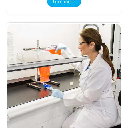
Lern mehr