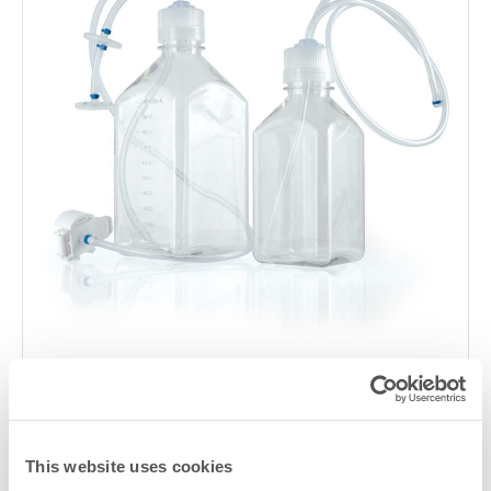
BioFlex
Überspritzguss-Flaschenverschlussaufbau
®
Lern mehr
This website uses cookies