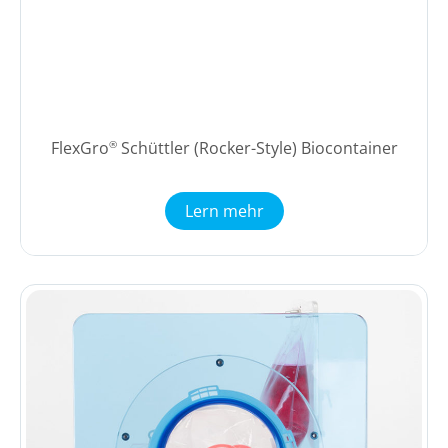
FlexGro
Schüttler (Rocker-Style) Biocontainer
®
Lern mehr